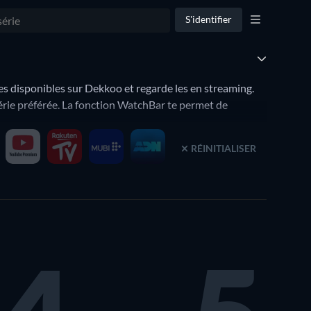
S'identifier
ies disponibles sur Dekkoo et regarde les en streaming.
 série préférée. La fonction WatchBar te permet de
RÉINITIALISER