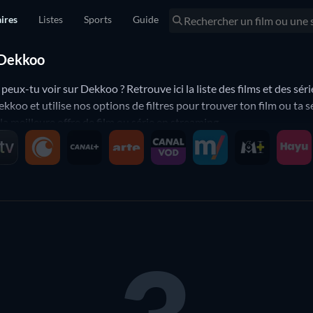
ires
Listes
Sports
Guide
r Dekkoo
peux-tu voir sur Dekkoo ? Retrouve ici la liste des films et des sér
ekkoo et utilise nos options de filtres pour trouver ton film ou ta
 meilleure offre de film ou série en streaming.