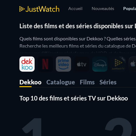
Accueil
Nouveautés
Popula
Liste des films et des séries disponibles su
Quels films sont disponibles sur Dekkoo ? Quelles séries 
Recherche les meilleurs films et séries du catalogue de D
comparer différentes plateformes de VOD et de trouver la
Dekkoo
Catalogue
Films
Séries
Top 10 des films et séries TV sur Dekkoo