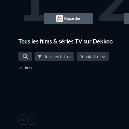
1
2
Regarder
Série
Tous les films & séries TV sur Dekkoo
Tous les filtres
Popularité
95 Titres
Série
Série