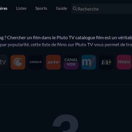
ires
Listes
Sports
Guide
g ? Chercher un film dans le Pluto TV catalogue film est un véritabl
par popularité, cette liste de films sur Pluto TV vous permet de tr