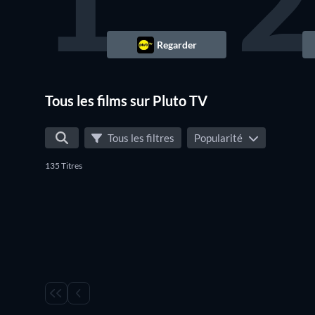
1
2
Regarder
Tous les films sur Pluto TV
Tous les filtres
Popularité
135 Titres