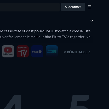
S'identifier
e casse-tête et c'est pourquoi JustWatch a crée la liste
ouver facilement le meilleur film Pluto TV à regarder. Ne
RÉINITIALISER