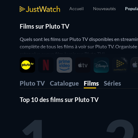
Accueil
Nouveautés
Popula
Films sur Pluto TV
Quels sont les films sur Pluto TV disponibles en streamin
complète de tous les films à voir sur Pluto TV. Organisée 
ratez plus aucun film à voir sur Pluto TV!
Pluto TV
Catalogue
Films
Séries
Top 10 des films sur Pluto TV