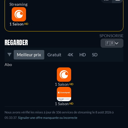
Streaming
1 Saison
HD
SPONSORISE
REGARDER
🇫🇷
Meilleur prix
Gratuit
4K
HD
SD
Abo
1 Saison
HD
1 Saison
HD
Nous avons vérifié les mises à jour de
106
services de streaming le
8 août 2026
à
05:33:37
.
Signaler une offre manquante ou incorrecte