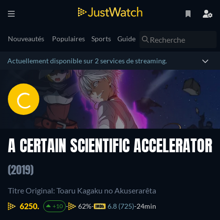
Nouveautés
Populaires
Sports
Guide
Actuellement disponible sur 2 services de streaming.
A CERTAIN SCIENTIFIC ACCELERATOR
(2019)
Titre Original: Toaru Kagaku no Akuserarêta
6250.
62%
6.8 (725)
24min
+10