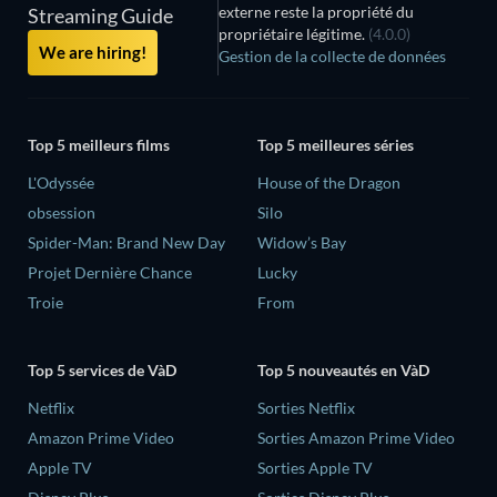
externe reste la propriété du
Streaming Guide
propriétaire légitime.
(4.0.0)
We are hiring!
Gestion de la collecte de données
Top 5 meilleurs films
Top 5 meilleures séries
L'Odyssée
House of the Dragon
obsession
Silo
Spider-Man: Brand New Day
Widow’s Bay
Projet Dernière Chance
Lucky
Troie
From
Top 5 services de VàD
Top 5 nouveautés en VàD
Netflix
Sorties Netflix
Amazon Prime Video
Sorties Amazon Prime Video
Apple TV
Sorties Apple TV