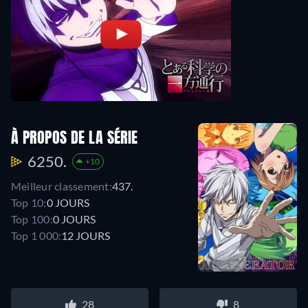
À PROPOS DE LA SÉRIE
6250.
+10
Meilleur classement:
437.
Top 10:
0 JOURS
Top 100:
0 JOURS
Top 1 000:
12 JOURS
28
8