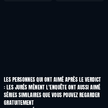
LES PERSONNES QUI ONT AIMÉ APRÈS LE VERDICT
: LES JURÉS MÈNENT L'ENQUÊTE ONT AUSSI AIMÉ
Série
Série
S
SÉRIES SIMILAIRES QUE VOUS POUVEZ REGARDER
GRATUITEMENT
Série
Série
S