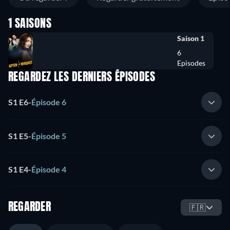
1 SAISONS
Saison 1
6
Episodes
REGARDEZ LES DERNIERS ÉPISODES
S1 E6
-
Épisode 6
S1 E5
-
Épisode 5
S1 E4
-
Épisode 4
REGARDER
🇫🇷