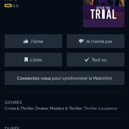
6.6
J'aime
Je n'aime pas
Listes
Tout vu
Connectez-vous
pour synchroniser la Watchlist
GENRES
Crime & Thriller, Drame, Mystère & Thriller
,
Thriller à suspense
DURÉE