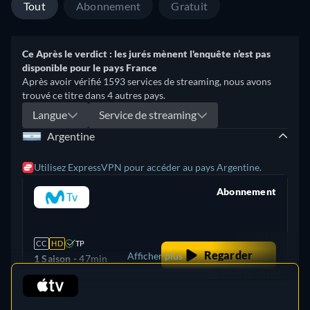
Tout
Abonnement
Gratuit
Ce Après le verdict : les jurés mènent l'enquête n’est pas
disponible pour le pays France
Après avoir vérifié 1593 services de streaming, nous avons
trouvé ce titre dans 4 autres pays.
Langue
Service de streaming
Argentine
Utilisez ExpressVPN pour accéder au pays Argentine.
Abonnement
retail price
CC
HD
TP
Regarder
Afficher plus
1 Saison -
47min
retail price
Australie