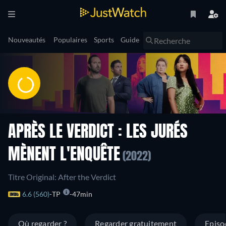
Nouveautés
Populaires
Sports
Guide
APRÈS LE VERDICT : LES JURÉS
MÈNENT L'ENQUÊTE
(2022)
Titre Original: After the Verdict
6.6 (560)
TP
47min
Où regarder ?
Regarder gratuitement
Episo