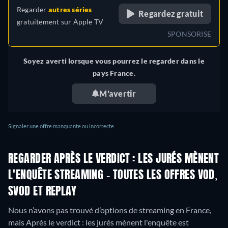
Regarder
autres séries
Regardez gratuit
gratuitement sur
Apple TV
SPONSORISE
Soyez averti lorsque vous pourrez le regarder dans le
pays France.
M'avertir
Signaler une offre manquante ou incorrecte
REGARDER APRÈS LE VERDICT : LES JURÉS MÈNENT
L'ENQUÊTE STREAMING - TOUTES LES OFFRES VOD,
SVOD ET REPLAY
Nous n’avons pas trouvé d’options de streaming en France,
mais Après le verdict : les jurés mènent l'enquête est