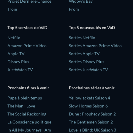
Projet Dernière Chance
Widow’s Bay
Troie
From
Top 5 services de VàD
Top 5 nouveautés en VàD
Netflix
Sorties Netflix
Amazon Prime Video
Sorties Amazon Prime Video
Apple TV
Sorties Apple TV
Disney Plus
Sorties Disney Plus
JustWatch TV
Sorties JustWatch TV
Prochains films à venir
Prochaines séries à venir
‎Papa à plein temps
Yellowjackets Saison 4
The Man I Love
Slow Horses Saison 6
The Social Reckoning
Dune : Prophecy Saison 2
La Conscience politique
The Gentlemen Saison 2
In All My Journeys I Am
Love Is Blind: UK Saison 3