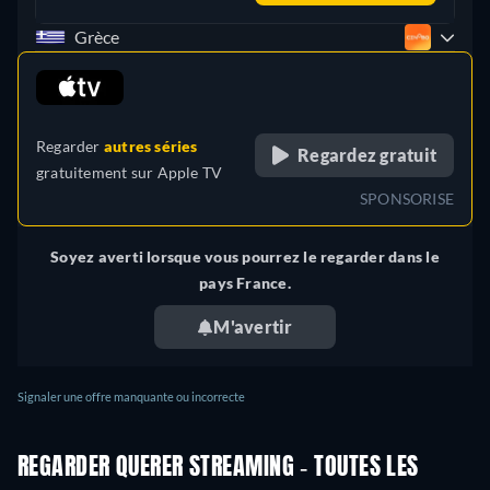
Espagnol
Grèce
retail price
Regarder
autres séries
Regardez gratuit
gratuitement sur
Apple TV
SPONSORISE
Soyez averti lorsque vous pourrez le regarder dans le
pays France.
M'avertir
Signaler une offre manquante ou incorrecte
REGARDER QUERER STREAMING - TOUTES LES