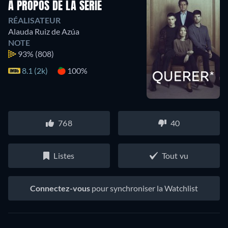
À PROPOS DE LA SÉRIE
RÉALISATEUR
Alauda Ruiz de Azúa
NOTE
93%
(808)
8.1 (2k)
100%
768
40
Listes
Tout vu
Connectez-vous
pour synchroniser la Watchlist