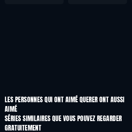
LES PERSONNES QUI ONT AIMÉ QUERER ONT AUSSI
AIMÉ
Série
S
SÉRIES SIMILAIRES QUE VOUS POUVEZ REGARDER
GRATUITEMENT
Série
Série
S