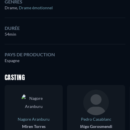
GENRES
Drame
,
Drame émotionnel
DURÉE
54min
PAYS DE PRODUCTION
Espagne
CASTING
Nagore Aranburu
Pedro Casablanc
Miren Torres
Iñigo Gorosmendi