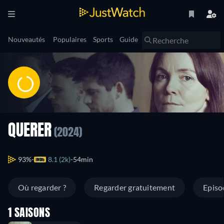
Nouveautés
Populaires
Sports
Guide
QUERER
(2024)
93%
8.1 (2k)
54min
Où regarder ?
Regarder gratuitement
Episo
1 SAISONS