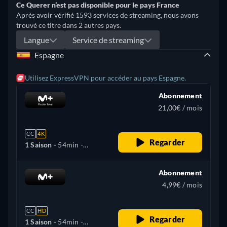
Ce Querer n’est pas disponible pour le pays France
Après avoir vérifié 1593 services de streaming, nous avons
trouvé ce titre dans 2 autres pays.
Langue
Service de streaming
Espagne
Utilisez ExpressVPN pour accéder au pays Espagne.
Abonnement
21,00€ / mois
CC
4K
Regarder
1 Saison -
54min
-
Espagnol
Abonnement
4,99€ / mois
CC
HD
Regarder
1 Saison -
54min
-