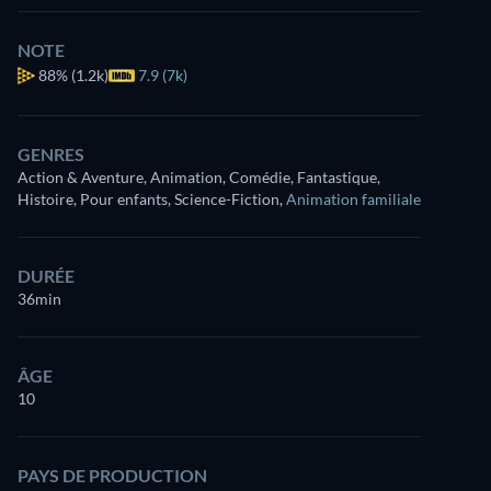
NOTE
88%
(1.2k)
7.9 (7k)
GENRES
Action & Aventure, Animation, Comédie, Fantastique,
Histoire, Pour enfants, Science-Fiction
,
Animation familiale
DURÉE
36min
ÂGE
10
PAYS DE PRODUCTION