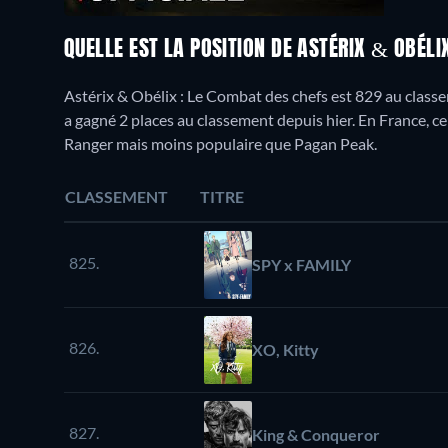
QUELLE EST LA POSITION DE ASTÉRIX & OBÉLI
Astérix & Obélix : Le Combat des chefs est 829 au class
a gagné 2 places au classement depuis hier. En France, ce
Ranger mais moins populaire que Pagan Peak.
CLASSEMENT
TITRE
825.
SPY x FAMILY
826.
XO, Kitty
827.
King & Conqueror