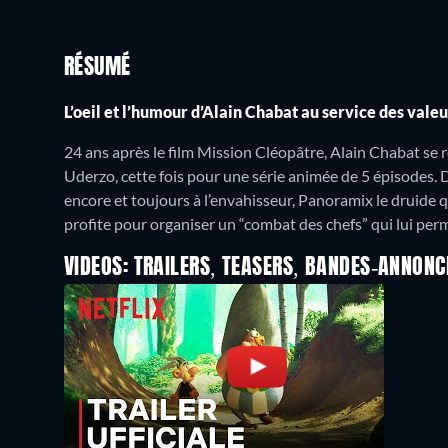
RÉSUMÉ
L’oeil et l’humour d’Alain Chabat au service des vale
24 ans après le film Mission Cléopâtre, Alain Chabat se
Uderzo, cette fois pour une série animée de 5 épisodes. Da
encore et toujours à l’envahisseur, Panoramix le druide 
profite pour organiser un “combat des chefs” qui lui perm
VIDEOS: TRAILERS, TEASERS, BANDES-ANNONC