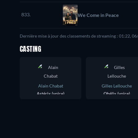
833.
We Come in Peace
Dernière mise à jour des classements de streaming : 01:22, 0
CASTING
Alain Chabat
Gilles Lellouche
Astérix (voice)
Obélix (voice)