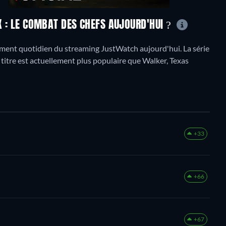
X : LE COMBAT DES CHEFS AUJOURD'HUI ?
ement quotidien du streaming JustWatch aujourd'hui. La série
 titre est actuellement plus populaire que Walker, Texas
+33
+66
+67