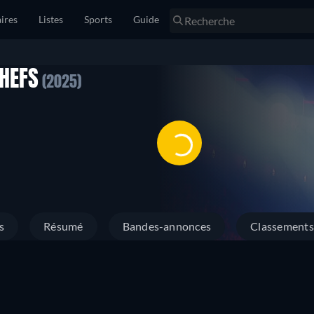
ires
Listes
Sports
Guide
CHEFS
(2025)
s
Résumé
Bandes-annonces
Classements