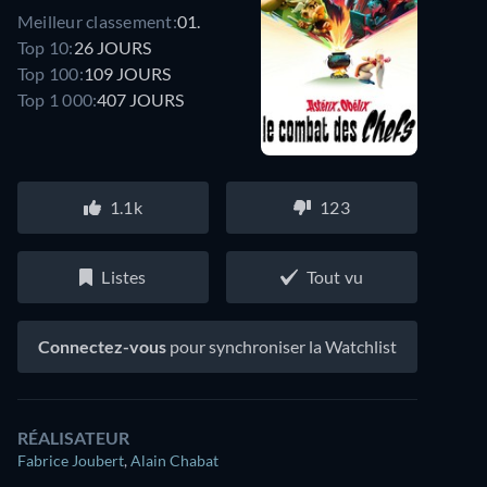
Meilleur classement:
01.
Top 10:
26 JOURS
Top 100:
109 JOURS
Top 1 000:
407 JOURS
1.1k
123
Listes
Tout vu
Connectez-vous
pour synchroniser la Watchlist
RÉALISATEUR
Fabrice Joubert
,
Alain Chabat