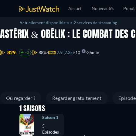
Accueil
Nouveautés
Popula
Actuellement disponible sur 2 services de streaming.
ASTÉRIX & OBÉLIX : LE COMBAT DES 
829.
88%
7.9 (7.3k)
10
36min
+2
Où regarder ?
Regarder gratuitement
Episode
1 SAISONS
Saison 1
5
Episodes