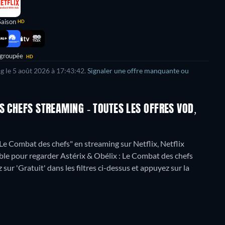
Saison
HD
 groupée
HD
g le
5 août 2026
à
17:43:42
.
Signaler une offre manquante ou
S CHEFS STREAMING - TOUTES LES OFFRES VOD,
Le Combat des chefs" en streaming sur Netflix, Netflix
ble pour regarder Astérix & Obélix : Le Combat des chefs
sur 'Gratuit' dans les filtres ci-dessus et appuyez sur la