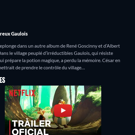
ureux Gaulois
 replonge dans un autre album de René Goscinny et d’Albert
ns le village peuplé d’irréductibles Gaulois, qui résiste
qui prépare la potion magique, a perdu la mémoire. César en
ettrait de prendre le contrôle du village…
ES