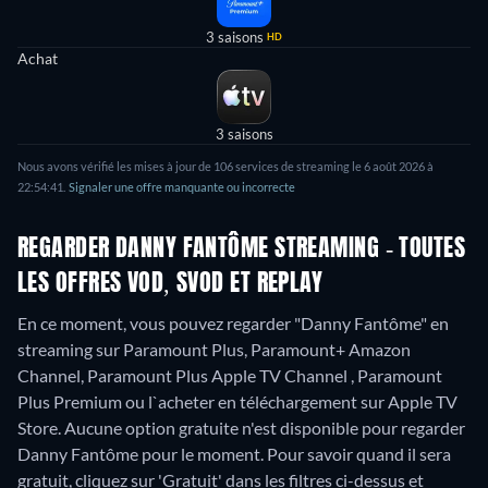
3 saisons
HD
Achat
3 saisons
Nous avons vérifié les mises à jour de 106 services de streaming le 6 août 2026 à
22:54:41.
Signaler une offre manquante ou incorrecte
REGARDER DANNY FANTÔME STREAMING - TOUTES
LES OFFRES VOD, SVOD ET REPLAY
En ce moment, vous pouvez regarder "Danny Fantôme" en
streaming sur Paramount Plus, Paramount+ Amazon
Channel, Paramount Plus Apple TV Channel , Paramount
Plus Premium ou l`acheter en téléchargement sur Apple TV
Store.
Aucune option gratuite n'est disponible pour regarder
Danny Fantôme pour le moment. Pour savoir quand il sera
gratuit, cliquez sur 'Gratuit' dans les filtres ci-dessus et