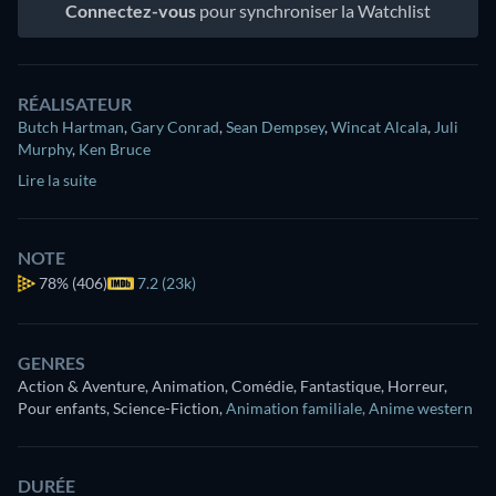
Connectez-vous
pour synchroniser la Watchlist
RÉALISATEUR
Butch Hartman
,
Gary Conrad
,
Sean Dempsey
,
Wincat Alcala
,
Juli
Murphy
,
Ken Bruce
Lire la suite
NOTE
78%
(406)
7.2 (23k)
GENRES
Action & Aventure, Animation, Comédie, Fantastique, Horreur,
Pour enfants, Science-Fiction
,
Animation familiale
,
Anime western
DURÉE