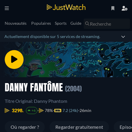
Nouveautés
Populaires
Sports
Guide
Actuellement disponible sur 5 services de streaming.
DANNY FANTÔME
(2004)
Titre Original: Danny Phantom
3298.
78%
7.2 (24k)
26min
+6
Où regarder ?
Regarder gratuitement
Episo