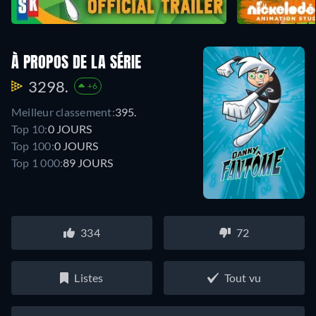
À PROPOS DE LA SÉRIE
3298.
+6
Meilleur classement:
395.
Top 10:
0 JOURS
Top 100:
0 JOURS
Top 1 000:
89 JOURS
334
72
Listes
Tout vu