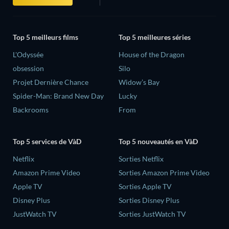
Top 5 meilleurs films
Top 5 meilleures séries
L'Odyssée
House of the Dragon
obsession
Silo
Projet Dernière Chance
Widow’s Bay
Spider-Man: Brand New Day
Lucky
Backrooms
From
Top 5 services de VàD
Top 5 nouveautés en VàD
Netflix
Sorties Netflix
Amazon Prime Video
Sorties Amazon Prime Video
Apple TV
Sorties Apple TV
Disney Plus
Sorties Disney Plus
JustWatch TV
Sorties JustWatch TV