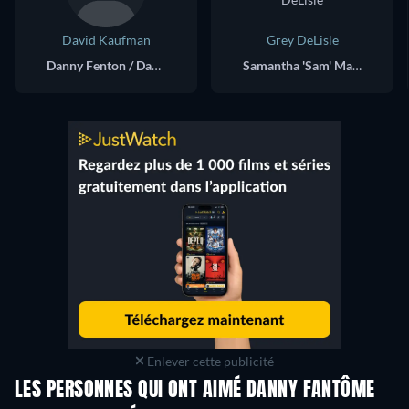
David Kaufman
Grey DeLisle
Danny Fenton / Danny Phantom (voice)
Samantha 'Sam' Manson (voice)
Enlever cette publicité
LES PERSONNES QUI ONT AIMÉ DANNY FANTÔME