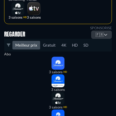
3 saisons
3 saisons
HD
SPONSORISE
REGARDER
🇫🇷
Meilleur prix
Gratuit
4K
HD
SD
Abo
3 saisons
HD
3 saisons
3 saisons
HD