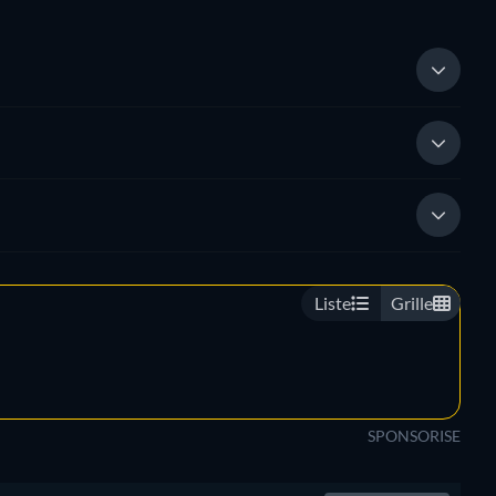
Liste
Grille
SPONSORISE