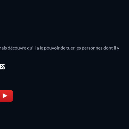
is découvre qu'il a le pouvoir de tuer les personnes dont il y
ES