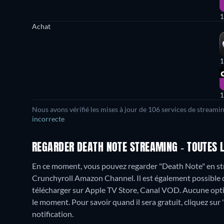
1
Achat
1
1
Nous avons vérifié les mises à jour de
106
services de streamin
incorrecte
REGARDER DEATH NOTE STREAMING - TOUTES L
En ce moment, vous pouvez regarder "Death Note" en str
Crunchyroll Amazon Channel. Il est également possible 
télécharger sur Apple TV Store, Canal VOD.
Aucune opti
le moment. Pour savoir quand il sera gratuit, cliquez sur '
notification.