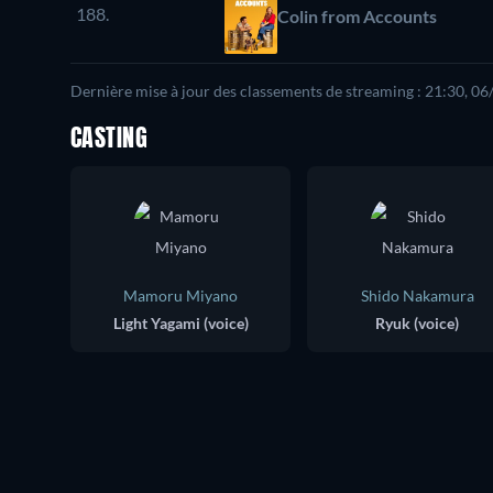
188.
Colin from Accounts
Dernière mise à jour des classements de streaming : 21:30, 0
CASTING
Mamoru Miyano
Shido Nakamura
Light Yagami (voice)
Ryuk (voice)