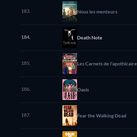
183.
Nous les menteurs
184.
Death Note
185.
Les Carnets de l'apothicaire
186.
Oasis
187.
Fear the Walking Dead