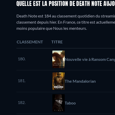
QUELLE EST LA POSITION DE DEATH NOTE AUJ
Death Note est 184 au classement quotidien du streamin
classement depuis hier. En France, ce titre est actuellem
moins populaire que Nous les menteurs.
CLASSEMENT
TITRE
180.
Nouvelle vie à Ransom Can
181.
The Mandalorian
182.
Taboo