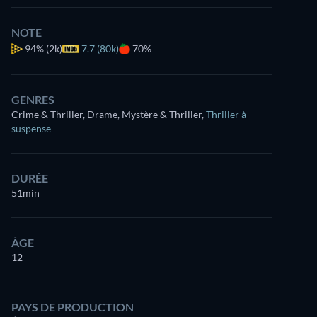
NOTE
94%
(2k)
7.7 (80k)
70%
GENRES
Crime & Thriller, Drame, Mystère & Thriller
,
Thriller à
suspense
DURÉE
51min
ÂGE
12
PAYS DE PRODUCTION