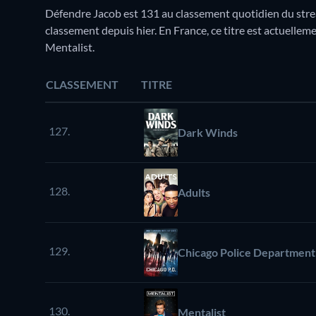
Défendre Jacob est 131 au classement quotidien du stre
classement depuis hier. En France, ce titre est actuelle
Mentalist.
CLASSEMENT
TITRE
127.
Dark Winds
128.
Adults
129.
Chicago Police Department
130.
Mentalist