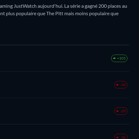
aming JustWatch aujourd'hui. La série a gagné 200 places au
ment plus populaire que The Pitt mais moins populaire que
+105
-10
-29
-36