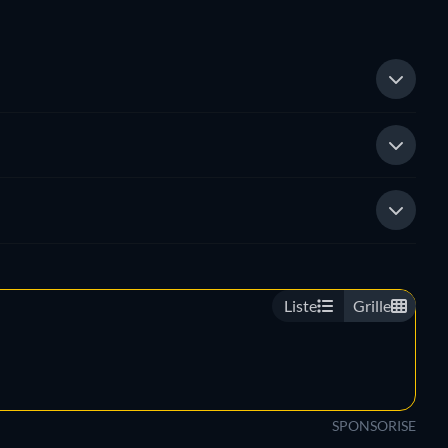
Liste
Grille
SPONSORISE