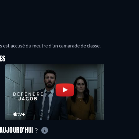
ils est accusé du meutre d’un camarade de classe.
ES
 AUJOURD'HUI ?