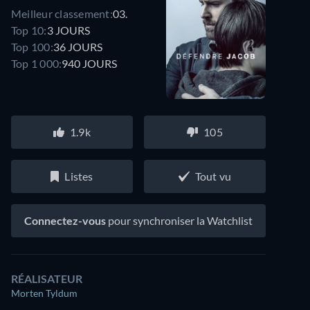
Meilleur classement:
03.
Top 10:
3 JOURS
Top 100:
36 JOURS
Top 1 000:
940 JOURS
1.9k
105
Listes
Tout vu
Connectez-vous
pour synchroniser la Watchlist
RÉALISATEUR
Morten Tyldum