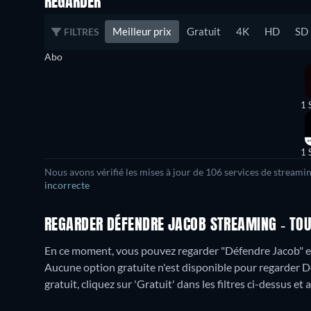
REGARDER
Meilleur prix
Gratuit
4K
HD
SD
FILTRES
Abo
1 
1 
Nous avons vérifié les mises à jour de
106
services de streamin
incorrecte
REGARDER DÉFENDRE JACOB STREAMING - TOUT
En ce moment, vous pouvez regarder "Défendre Jacob" 
Aucune option gratuite n'est disponible pour regarder D
gratuit, cliquez sur 'Gratuit' dans les filtres ci-dessus et