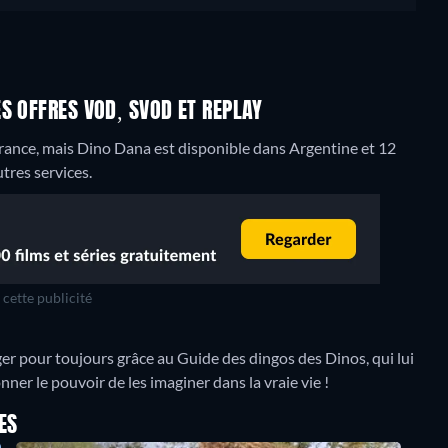
S OFFRES VOD, SVOD ET REPLAY
ance, mais Dino Dana est disponible dans Argentine et 12
tres services.
cette publicité
nger pour toujours grâce au Guide des dingos des Dinos, qui lui
ner le pouvoir de les imaginer dans la vraie vie !
ES