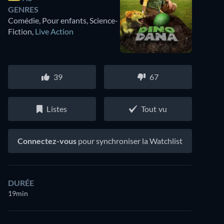
GENRES
Comédie, Pour enfants, Science-
Fiction
,
Live Action
39
67
Listes
Tout vu
Connectez-vous
pour synchroniser la Watchlist
DURÉE
19min