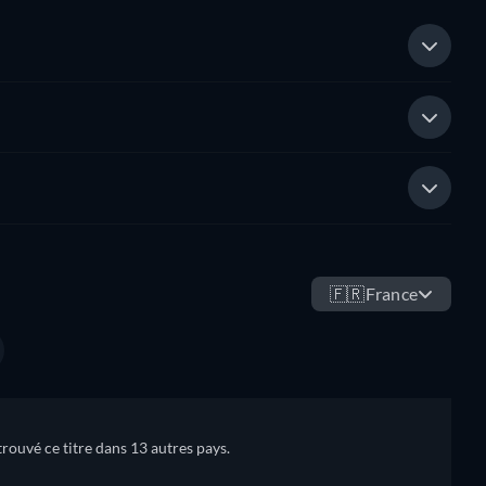
🇫🇷
France
trouvé ce titre dans 13 autres pays.