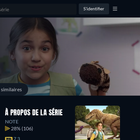
S'identifier
similaires
À PROPOS DE LA SÉRIE
NOTE
28%
(106)
7.3