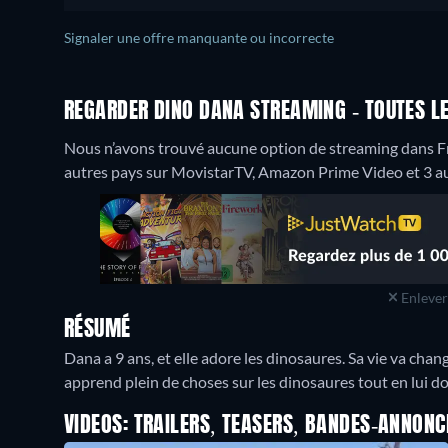
Signaler une offre manquante ou incorrecte
REGARDER DINO DANA STREAMING - TOUTES LE
Nous n’avons trouvé aucune option de streaming dans Fr
autres pays sur MovistarTV, Amazon Prime Video et 3 au
Enlever 
RÉSUMÉ
Dana a 9 ans, et elle adore les dinosaures. Sa vie va cha
apprend plein de choses sur les dinosaures tout en lui don
VIDEOS: TRAILERS, TEASERS, BANDES-ANNONC