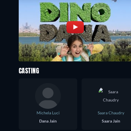
CASTING
Michela Luci
Saara Chaudry
Dana Jain
Saara Jain