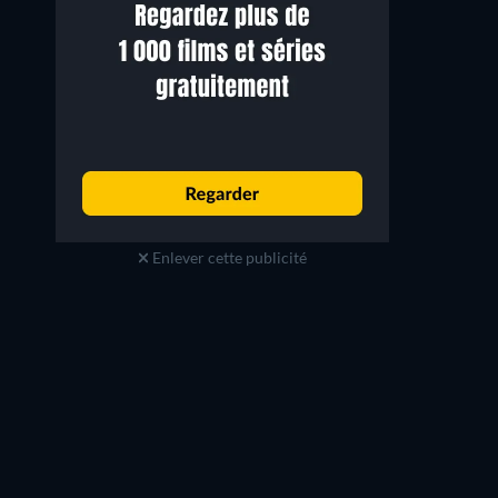
Enlever cette publicité