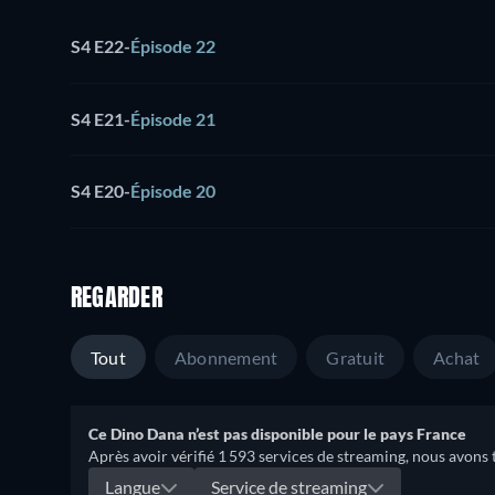
S4 E22
-
Épisode 22
S4 E21
-
Épisode 21
S4 E20
-
Épisode 20
REGARDER
Tout
Abonnement
Gratuit
Achat
Ce Dino Dana n’est pas disponible pour le pays France
Après avoir vérifié 1 593 services de streaming, nous avons 
Langue
Service de streaming