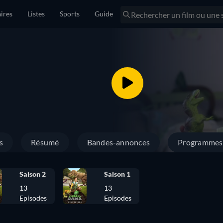
ires
Listes
Sports
Guide
s
Résumé
Bandes-annonces
Programmes 
Saison 2
Saison 1
13
13
Episodes
Episodes