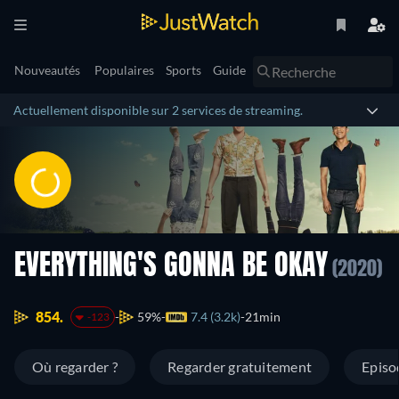
Nouveautés
Populaires
Sports
Guide
Actuellement disponible sur 2 services de streaming.
EVERYTHING'S GONNA BE OKAY
(2020)
854.
59%
7.4 (3.2k)
21min
-123
Où regarder ?
Regarder gratuitement
Episo