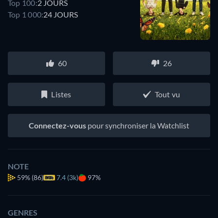
Top 100:
2 JOURS
Top 1 000:
24 JOURS
60
26
Listes
Tout vu
Connectez-vous
pour synchroniser la Watchlist
NOTE
59%
(86)
7.4 (3k)
97%
GENRES