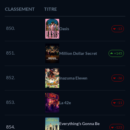
CLASSEMENT
TITRE
850.
Oasis
-13
851.
Million Dollar Secret
+145
852.
Inazuma Eleven
-36
853.
La 42e
-11
Everything's Gonna Be
854.
-123