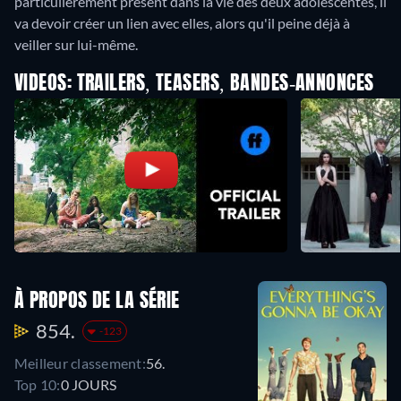
particulièrement présent dans la vie des deux adolescentes, il
va devoir créer un lien avec elles, alors qu'il peine déjà à
veiller sur lui-même.
VIDEOS: TRAILERS, TEASERS, BANDES-ANNONCES
À PROPOS DE LA SÉRIE
854.
-123
Meilleur classement:
56.
Top 10:
0 JOURS