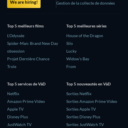
We are hiring!
Gestion de la collecte de données
Top 5 meilleurs films
Top 5 meilleures séries
L'Odyssée
House of the Dragon
Spider-Man: Brand New Day
Silo
obsession
Lucky
Projet Dernière Chance
Widow’s Bay
Troie
From
Top 5 services de VàD
Top 5 nouveautés en VàD
Netflix
Sorties Netflix
Amazon Prime Video
Sorties Amazon Prime Video
Apple TV
Sorties Apple TV
Disney Plus
Sorties Disney Plus
JustWatch TV
Sorties JustWatch TV