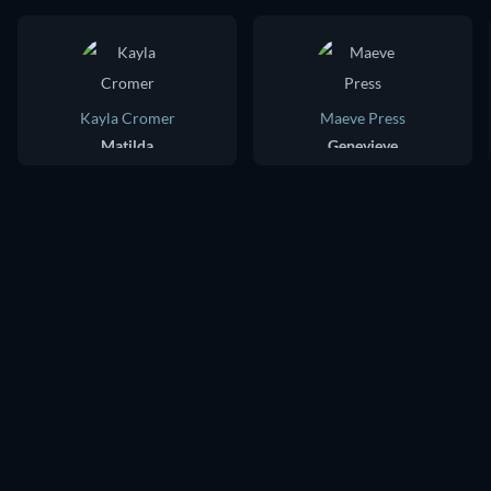
Kayla Cromer
Maeve Press
Matilda
Genevieve