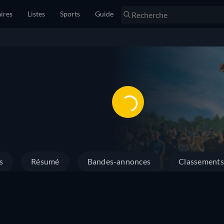
ires
Listes
Sports
Guide
s
Résumé
Bandes-annonces
Classements