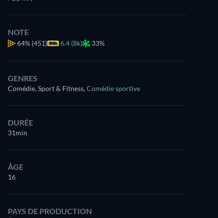
NOTE
64%
(451)
6.4 (8k)
33%
GENRES
Comédie, Sport & Fitness
,
Comédie sportive
DURÉE
31min
ÂGE
16
PAYS DE PRODUCTION