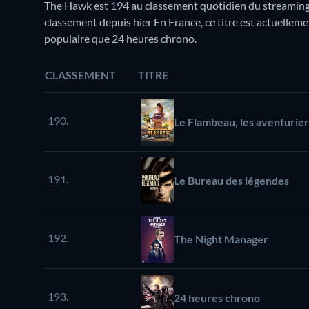
The Hawk est 194 au classement quotidien du streaming J
classement depuis hier En France, ce titre est actuelleme
populaire que 24 heures chrono.
CLASSEMENT
TITRE
190.
Le Flambeau, les aventurie
191.
Le Bureau des légendes
192.
The Night Manager
193.
24 heures chrono