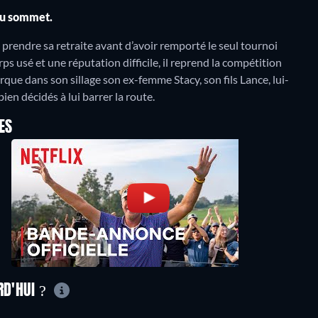
au sommet.
rendre sa retraite avant d’avoir remporté le seul tournoi
 usé et une réputation difficile, il reprend la compétition
e dans son sillage son ex-femme Stacy, son fils Lance, lui-
en décidés à lui barrer la route.
ES
RD'HUI ?