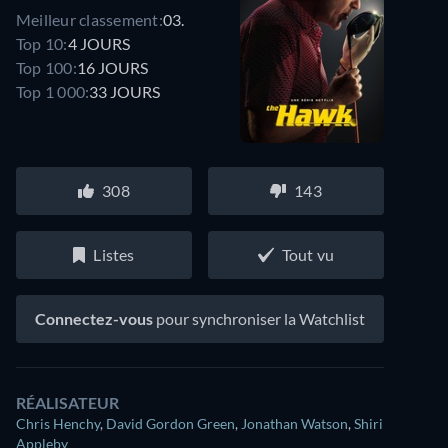
Meilleur classement:
03.
Top 10:
4 JOURS
Top 100:
16 JOURS
Top 1 000:
33 JOURS
308
143
Listes
Tout vu
Connectez-vous
pour synchroniser la Watchlist
RÉALISATEUR
Chris Henchy
,
David Gordon Green
,
Jonathan Watson
,
Shiri
Appleby