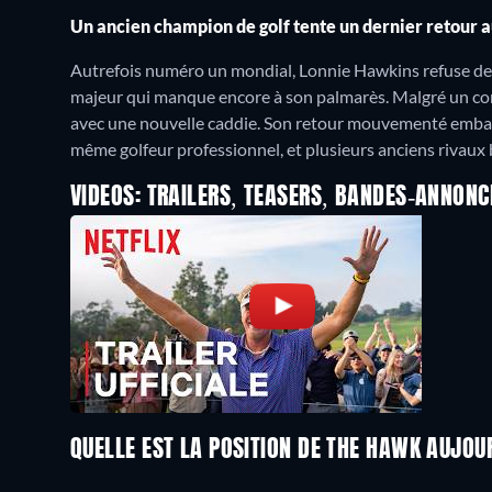
Un ancien champion de golf tente un dernier retour 
Autrefois numéro un mondial, Lonnie Hawkins refuse de p
majeur qui manque encore à son palmarès. Malgré un corps
avec une nouvelle caddie. Son retour mouvementé embarqu
même golfeur professionnel, et plusieurs anciens rivaux bi
VIDEOS: TRAILERS, TEASERS, BANDES-ANNONC
QUELLE EST LA POSITION DE THE HAWK AUJOU