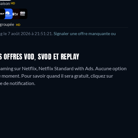
Saison
HD
 groupée
HD
g le
7 août 2026
à
21:51:21
.
Signaler une offre manquante ou
 OFFRES VOD, SVOD ET REPLAY
ming sur Netflix, Netflix Standard with Ads.
Aucune option
 moment. Pour savoir quand il sera gratuit, cliquez sur
e de notification.