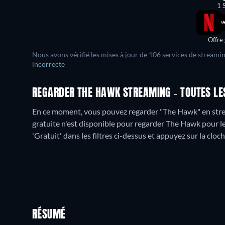
1 
Offre
Nous avons vérifié les mises à jour de
106
services de streamin
incorrecte
REGARDER THE HAWK STREAMING - TOUTES LES
En ce moment, vous pouvez regarder "The Hawk" en strea
gratuite n'est disponible pour regarder The Hawk pour le
'Gratuit' dans les filtres ci-dessus et appuyez sur la cloch
RÉSUMÉ