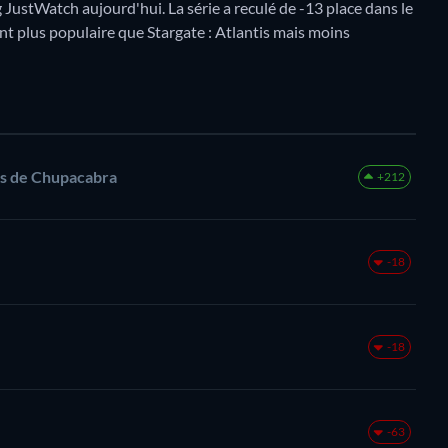
ustWatch aujourd'hui. La série a reculé de -13 place dans le
nt plus populaire que Stargate : Atlantis mais moins
rs de Chupacabra
+212
-18
-18
-63