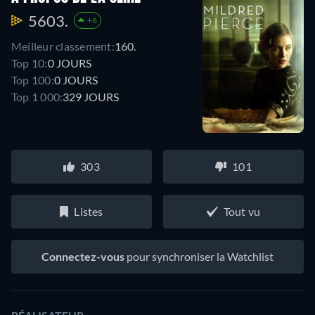
5603.
+6
Meilleur classement:
160.
Top 10:
0 JOURS
Top 100:
0 JOURS
Top 1 000:
329 JOURS
303
101
Listes
Tout vu
Connectez-vous
pour synchroniser la Watchlist