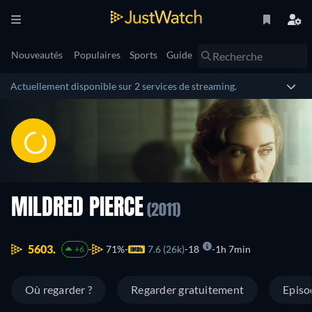
Nouveautés
Populaires
Sports
Guide
Actuellement disponible sur 2 services de streaming.
MILDRED PIERCE
(2011)
5603.
71%
7.6 (26k)
18
1h 7min
+6
Où regarder ?
Regarder gratuitement
Episo