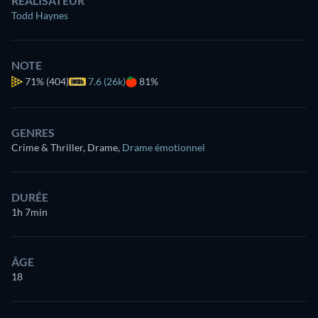
RÉALISATEUR
Todd Haynes
NOTE
71%
(404)
7.6 (26k)
81%
GENRES
Crime & Thriller, Drame
,
Drame émotionnel
DURÉE
1h 7min
ÂGE
18