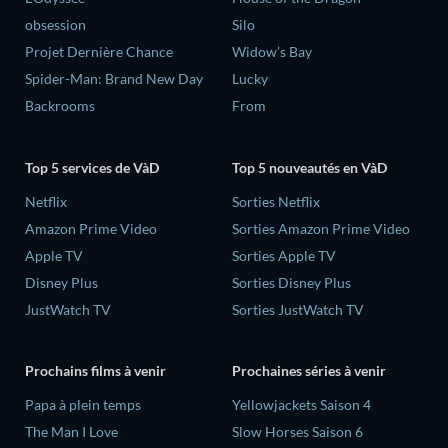
obsession
Silo
Projet Dernière Chance
Widow’s Bay
Spider-Man: Brand New Day
Lucky
Backrooms
From
Top 5 services de VàD
Top 5 nouveautés en VàD
Netflix
Sorties Netflix
Amazon Prime Video
Sorties Amazon Prime Video
Apple TV
Sorties Apple TV
Disney Plus
Sorties Disney Plus
JustWatch TV
Sorties JustWatch TV
Prochains films à venir
Prochaines séries à venir
‎Papa à plein temps
Yellowjackets Saison 4
The Man I Love
Slow Horses Saison 6