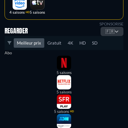
4 saisons
5 saisons
HD
SPONSORISE
REGARDER
🇫🇷
Meilleur prix
Gratuit
4K
HD
SD
Abo
5 saisons
5 saisons
5 saisons
HD