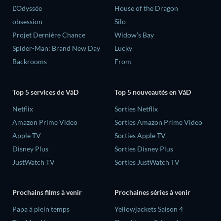
L'Odyssée
House of the Dragon
obsession
Silo
Projet Dernière Chance
Widow’s Bay
Spider-Man: Brand New Day
Lucky
Backrooms
From
Top 5 services de VàD
Top 5 nouveautés en VàD
Netflix
Sorties Netflix
Amazon Prime Video
Sorties Amazon Prime Video
Apple TV
Sorties Apple TV
Disney Plus
Sorties Disney Plus
JustWatch TV
Sorties JustWatch TV
Prochains films à venir
Prochaines séries à venir
‎Papa à plein temps
Yellowjackets Saison 4