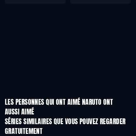
LES PERSONNES QUI ONT AIMÉ NARUTO ONT
AUSSI AIMÉ
Série
Série
S
SÉRIES SIMILAIRES QUE VOUS POUVEZ REGARDER
GRATUITEMENT
Série
Série
S