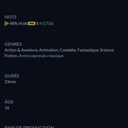
NOTE
88%
(4.6k)
8.4 (171k)
GENRES
Action & Aventure, Animation, Comédie, Fantastique, Science-
Fiction
,
Anime japonais classique
DURÉE
23min
ÂGE
16
PAYS DE PRODUCTION