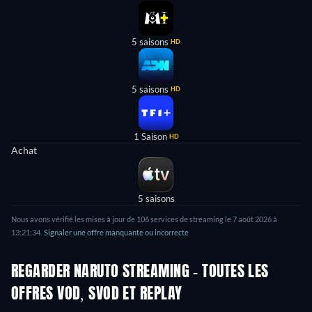
5 saisons
HD
5 saisons
HD
1 Saison
HD
Achat
5 saisons
Nous avons vérifié les mises à jour de
106
services de streaming le
7 août 2026
à
13:21:34
.
Signaler une offre manquante ou incorrecte
REGARDER NARUTO STREAMING - TOUTES LES
OFFRES VOD, SVOD ET REPLAY