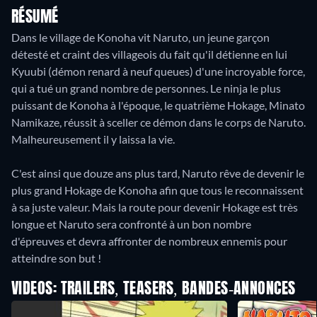
RÉSUMÉ
Dans le village de Konoha vit Naruto, un jeune garçon
détesté et craint des villageois du fait qu'il détienne en lui
Kyuubi (démon renard à neuf queues) d'une incroyable force,
qui a tué un grand nombre de personnes. Le ninja le plus
puissant de Konoha à l'époque, le quatrième Hokage, Minato
Namikaze, réussit à sceller ce démon dans le corps de Naruto.
Malheureusement il y laissa la vie.
C'est ainsi que douze ans plus tard, Naruto rêve de devenir le
plus grand Hokage de Konoha afin que tous le reconnaissent
à sa juste valeur. Mais la route pour devenir Hokage est très
longue et Naruto sera confronté à un bon nombre
d'épreuves et devra affronter de nombreux ennemis pour
atteindre son but !
VIDEOS: TRAILERS, TEASERS, BANDES-ANNONCES