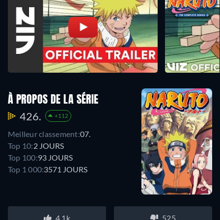
À PROPOS DE LA SÉRIE
426.
+112
Meilleur classement:
07.
Top 10:
2 JOURS
Top 100:
93 JOURS
Top 1 000:
3571 JOURS
4.1k
525