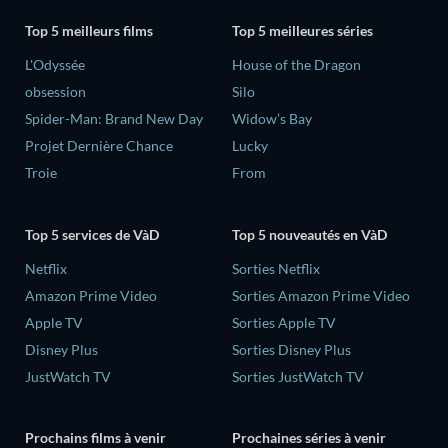
Top 5 meilleurs films
Top 5 meilleures séries
L'Odyssée
House of the Dragon
obsession
Silo
Spider-Man: Brand New Day
Widow’s Bay
Projet Dernière Chance
Lucky
Troie
From
Top 5 services de VàD
Top 5 nouveautés en VàD
Netflix
Sorties Netflix
Amazon Prime Video
Sorties Amazon Prime Video
Apple TV
Sorties Apple TV
Disney Plus
Sorties Disney Plus
JustWatch TV
Sorties JustWatch TV
Prochains films à venir
Prochaines séries à venir