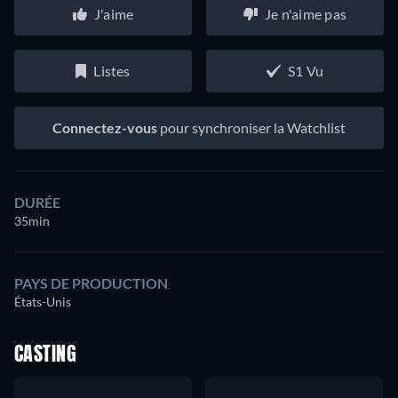
J'aime
Je n'aime pas
Listes
S1 Vu
Connectez-vous
pour synchroniser la Watchlist
DURÉE
35min
PAYS DE PRODUCTION
États-Unis
CASTING