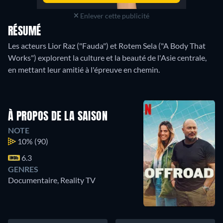
Enlever cette publicité
RÉSUMÉ
Les acteurs Lior Raz ("Fauda") et Rotem Sela ("A Body That
Works") explorent la culture et la beauté de l'Asie centrale,
en mettant leur amitié à l'épreuve en chemin.
À PROPOS DE LA SAISON
NOTE
10%
(90)
6.3
GENRES
Documentaire, Reality TV