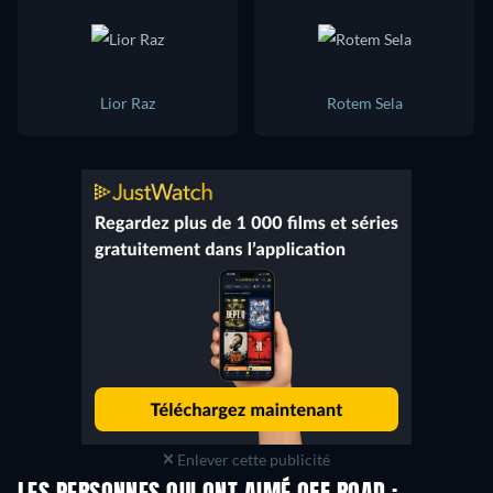
Lior Raz
Rotem Sela
Enlever cette publicité