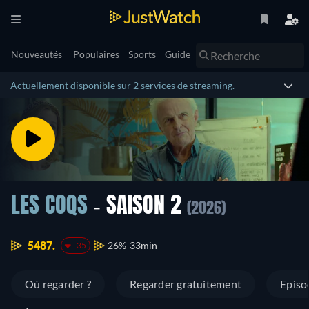
Nouveautés
Populaires
Sports
Guide
Actuellement disponible sur 2 services de streaming.
LES COQS
- SAISON 2
(2026)
5487.
26%
33min
-35
Où regarder ?
Regarder gratuitement
Episo