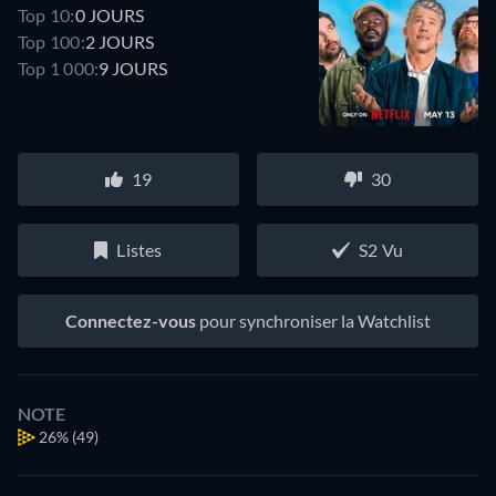
Top 10:
0 JOURS
Top 100:
2 JOURS
Top 1 000:
9 JOURS
19
30
Listes
S2 Vu
Connectez-vous
pour synchroniser la Watchlist
NOTE
26%
(49)