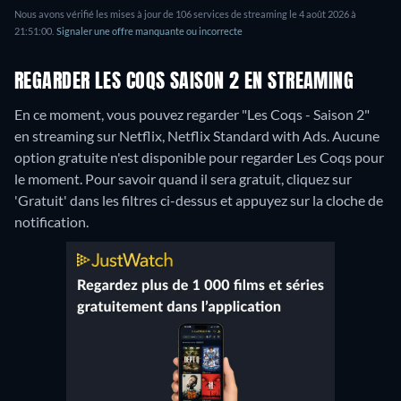
Nous avons vérifié les mises à jour de 106 services de streaming le 4 août 2026 à
21:51:00.
Signaler une offre manquante ou incorrecte
REGARDER LES COQS SAISON 2 EN STREAMING
En ce moment, vous pouvez regarder "Les Coqs - Saison 2"
en streaming sur Netflix, Netflix Standard with Ads.
Aucune
option gratuite n'est disponible pour regarder Les Coqs pour
le moment. Pour savoir quand il sera gratuit, cliquez sur
'Gratuit' dans les filtres ci-dessus et appuyez sur la cloche de
notification.