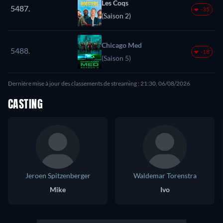
Les Coqs
5487.
-35
(Saison 2)
Chicago Med
5488.
-18
(Saison 5)
Dernière mise à jour des classements de streaming : 21:30, 06/08/2026
CASTING
Jeroen Spitzenberger
Waldemar Torenstra
Mike
Ivo