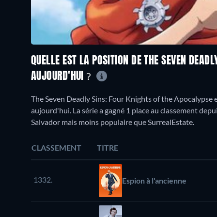
QUELLE EST LA POSITION DE THE SEVEN DEADL
AUJOURD'HUI ?
The Seven Deadly Sins: Four Knights of the Apocalypse
aujourd'hui. La série a gagné 1 place au classement depui
Salvador mais moins populaire que SurrealEstate.
CLASSEMENT
TITRE
1332.
Espion à l'ancienne