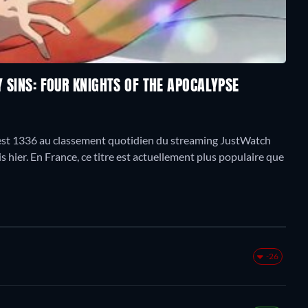
Y SINS: FOUR KNIGHTS OF THE APOCALYPSE
 est 1336 au classement quotidien du streaming JustWatch
s hier. En France, ce titre est actuellement plus populaire que
-26