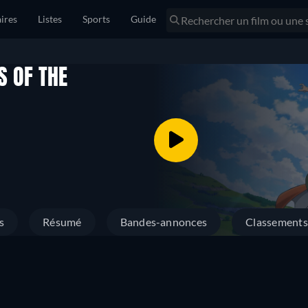
ires
Listes
Sports
Guide
S OF THE
s
Résumé
Bandes-annonces
Classements