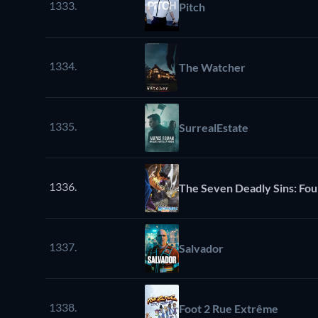
1333.
Pitch
1334.
The Watcher
1335.
SurrealEstate
1336.
The Seven Deadly Sins: Fou
1337.
Salvador
1338.
Foot 2 Rue Extrême