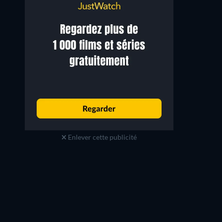
Enlever cette publicité