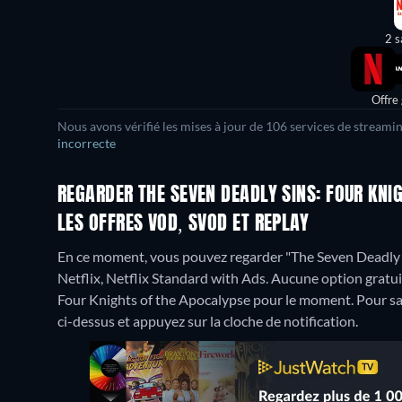
2 s
Offre
Nous avons vérifié les mises à jour de 106 services de streami
incorrecte
REGARDER THE SEVEN DEADLY SINS: FOUR KNI
LES OFFRES VOD, SVOD ET REPLAY
En ce moment, vous pouvez regarder "The Seven Deadly S
Netflix, Netflix Standard with Ads.
Aucune option gratuit
Four Knights of the Apocalypse pour le moment. Pour savoir
ci-dessus et appuyez sur la cloche de notification.