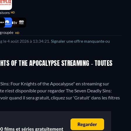
aisons
HD
 groupée
HD
ng le 4 août 2026 à 13:34:21.
Signaler une offre manquante ou
GHTS OF THE APOCALYPSE STREAMING - TOUTES
ins: Four Knights of the Apocalypse" en streaming sur
e n'est disponible pour regarder The Seven Deadly Sins:
 quand il sera gratuit, cliquez sur 'Gratuit' dans les filtres