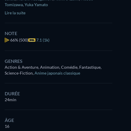
Tomizawa
,
Yuka Yamato
Lire la suite
NOTE
66%
(500)
7.1 (1k)
GENRES
Action & Aventure, Animation, Comédie, Fantastique,
Science-Fiction
,
Anime japonais classique
DURÉE
24min
ÂGE
16