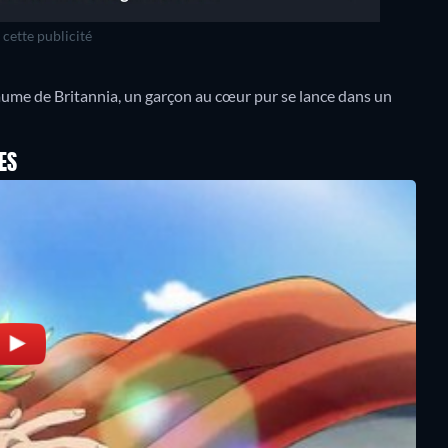
cette publicité
yaume de Britannia, un garçon au cœur pur se lance dans un
ES