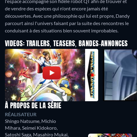
l'espace accompagné son fidèle robot QT afin de trouver et
de vendre des espèces qui n'ont encore jamais été
découvertes. Avec une philosophie qui lui est propre, Dandy
parcourt ainsi l'univers faisant par la suite des rencontres le
conduisant à des situations bien souvent improbables.
VIDEOS: TRAILERS, TEASERS, BANDES-ANNONCES
À PROPOS DE LA SÉRIE
RÉALISATEUR
Shingo Natsume
,
Michio
Mihara
,
Seimei Kidokoro
,
Satoshi Saga
,
Masahiro Mukai
,