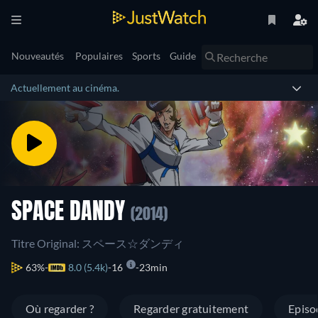
Nouveautés
Populaires
Sports
Guide
Actuellement au cinéma.
SPACE DANDY
(2014)
Titre Original: スペース☆ダンディ
63%
8.0 (5.4k)
16
23min
Où regarder ?
Regarder gratuitement
Episo