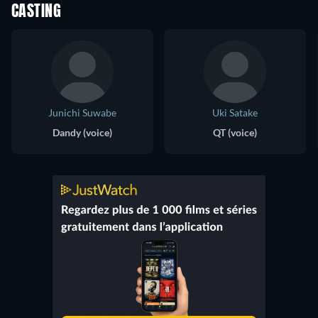
CASTING
Junichi Suwabe
Uki Satake
Dandy (voice)
QT (voice)