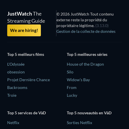
JustWatch
The
© 2026 JustWatch Tout contenu
externe reste la propriété du
Streaming Guide
propriétaire légitime.
(3.13.0)
We are hiring!
Gestion de la collecte de données
Top 5 meilleurs films
Top 5 meilleures séries
L'Odyssée
House of the Dragon
obsession
Silo
Projet Dernière Chance
Widow’s Bay
Backrooms
From
Troie
Lucky
Top 5 services de VàD
Top 5 nouveautés en VàD
Netflix
Sorties Netflix