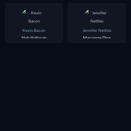
Kevin Bacon
Jennifer Nettles
Hub Halloran
Maryanne Dice