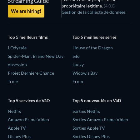
Streaming Guide
propriétaire légitime.
(4.0.0)
We are hiring!
Gestion de la collecte de données
Top 5 meilleurs films
Top 5 meilleures séries
L'Odyssée
House of the Dragon
Spider-Man: Brand New Day
Silo
obsession
Lucky
Projet Dernière Chance
Widow’s Bay
Troie
From
Top 5 services de VàD
Top 5 nouveautés en VàD
Netflix
Sorties Netflix
Amazon Prime Video
Sorties Amazon Prime Video
Apple TV
Sorties Apple TV
Disney Plus
Sorties Disney Plus