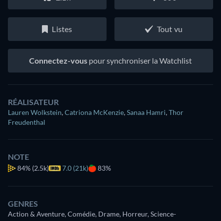
Listes
Tout vu
Connectez-vous
pour synchroniser la Watchlist
RÉALISATEUR
Lauren Wolkstein
,
Catriona McKenzie
,
Sanaa Hamri
,
Thor
Freudenthal
NOTE
84%
(2.5k)
7.0 (21k)
83%
GENRES
Action & Aventure, Comédie, Drame, Horreur, Science-