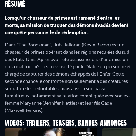
RÉSUMÉ
Lorsqu'un chasseur de primes est ramené d'entre les
morts, sa mission de traquer des démons évadés devient
une quête personnelle de rédemption.
Dans "The Bondsman", Hub Halloran (Kevin Bacon) est un
chasseur de primes opérant dans les régions reculées du sud
des États-Unis.
Après avoir été assassiné lors d'une mission
qui a mal tourné, il est ressuscité par le Diable en personne et
chargé de capturer des démons échappés de l'Enfer.
Cette
seconde chance le confronte non seulement à des créatures
surnaturelles redoutables, mais aussi à son passé
tumultueux, notamment sa relation compliquée avec son ex-
femme Maryanne (Jennifer Nettles) et leur fils Cade
(Maxwell Jenkins).
VIDEOS: TRAILERS, TEASERS, BANDES-ANNONCES