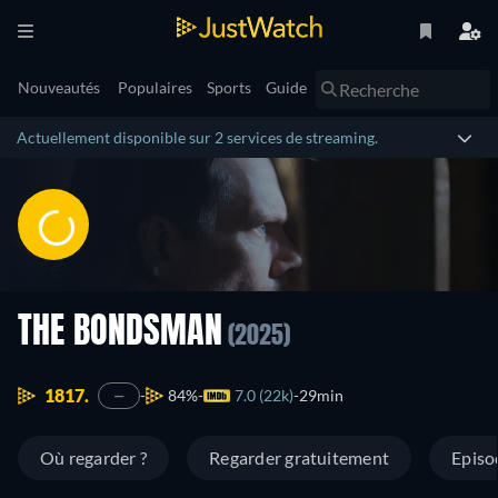
Nouveautés
Populaires
Sports
Guide
Actuellement disponible sur 2 services de streaming.
THE BONDSMAN
(2025)
1817.
84%
7.0 (22k)
29min
—
Où regarder ?
Regarder gratuitement
Episo