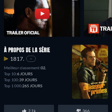
À PROPOS DE LA SÉRIE
1817.
—
Meilleur classement:
02.
Top 10:
6 JOURS
Top 100:
39 JOURS
Top 1 000:
265 JOURS
2.1k
366