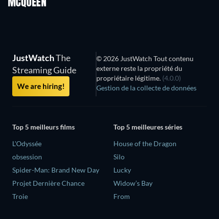
MCQUEEN
Série
Série
JustWatch
The
© 2026 JustWatch Tout contenu
externe reste la propriété du
Streaming Guide
propriétaire légitime.
(4.0.0)
We are hiring!
Gestion de la collecte de données
Top 5 meilleurs films
Top 5 meilleures séries
L'Odyssée
House of the Dragon
obsession
Silo
Spider-Man: Brand New Day
Lucky
Projet Dernière Chance
Widow’s Bay
Troie
From