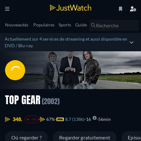
Nouveautés
Populaires
Sports
Guide
Actuellement sur 4 services de streaming et aussi disponible en
DVD / Blu-ray.
TOP GEAR
(2002)
348.
67%
8.7 (138k)
16
56min
-46
Où regarder ?
Regarder gratuitement
Episo