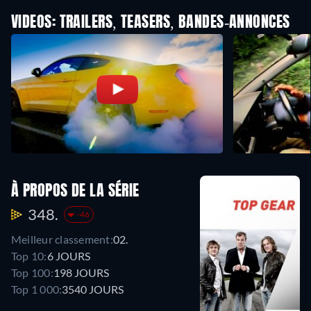
VIDEOS: TRAILERS, TEASERS, BANDES-ANNONCES
À PROPOS DE LA SÉRIE
348.
-46
Meilleur classement:
02.
Top 10:
6 JOURS
Top 100:
198 JOURS
Top 1 000:
3540 JOURS