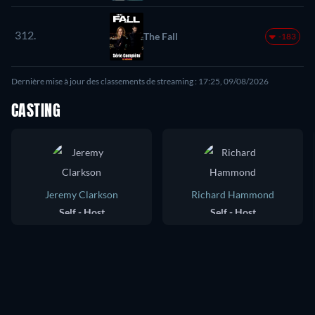
312.
The Fall
-183
Dernière mise à jour des classements de streaming : 17:25, 09/08/2026
CASTING
Jeremy Clarkson
Richard Hammond
Self - Host
Self - Host