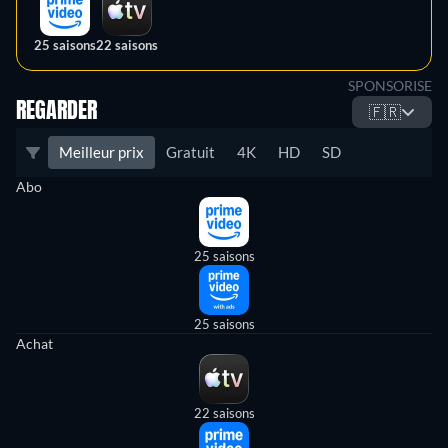
25 saisons
22 saisons
SPONSORISE
REGARDER
🇫🇷
Meilleur prix
Gratuit
4K
HD
SD
Abo
25 saisons
25 saisons
Achat
22 saisons