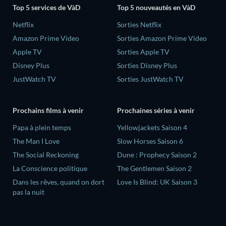
Top 5 services de VàD
Top 5 nouveautés en VàD
Netflix
Sorties Netflix
Amazon Prime Video
Sorties Amazon Prime Video
Apple TV
Sorties Apple TV
Disney Plus
Sorties Disney Plus
JustWatch TV
Sorties JustWatch TV
Prochains films à venir
Prochaines séries à venir
‎Papa à plein temps
Yellowjackets Saison 4
The Man I Love
Slow Horses Saison 6
The Social Reckoning
Dune : Prophecy Saison 2
La Conscience politique
The Gentlemen Saison 2
Dans les rêves, quand on dort
Love Is Blind: UK Saison 3
pas la nuit