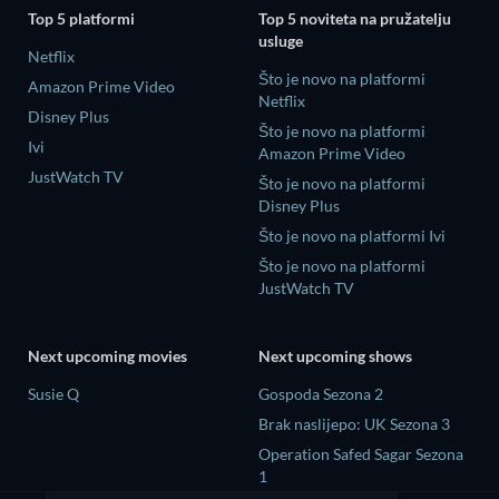
Top 5 platformi
Top 5 noviteta na pružatelju
usluge
Netflix
Što je novo na platformi
Amazon Prime Video
Netflix
Disney Plus
Što je novo na platformi
Ivi
Amazon Prime Video
JustWatch TV
Što je novo na platformi
Disney Plus
Što je novo na platformi Ivi
Što je novo na platformi
JustWatch TV
Next upcoming movies
Next upcoming shows
Susie Q
Gospoda Sezona 2
Brak naslijepo: UK Sezona 3
Operation Safed Sagar Sezona
1