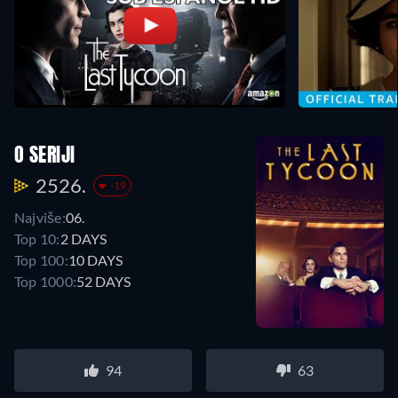
O SERIJI
2526.
-19
Najviše:
06.
Top 10:
2 DAYS
Top 100:
10 DAYS
Top 1000:
52 DAYS
94
63