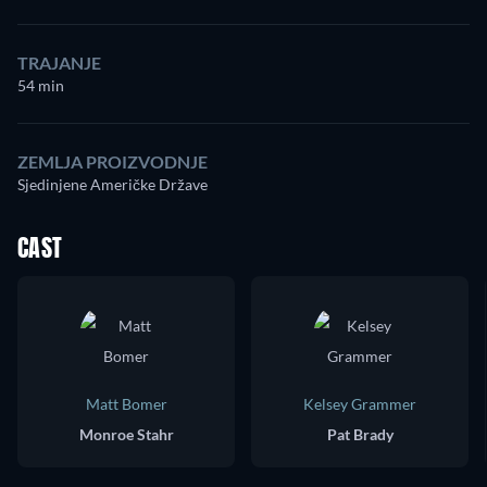
TRAJANJE
54 min
ZEMLJA PROIZVODNJE
Sjedinjene Američke Države
CAST
Matt Bomer
Kelsey Grammer
Monroe Stahr
Pat Brady