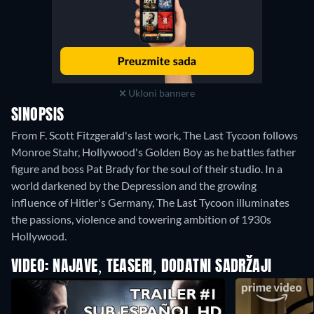
Ukloni bannere
SINOPSIS
From F. Scott Fitzgerald's last work, The Last Tycoon follows
Monroe Stahr, Hollywood's Golden Boy as he battles father
figure and boss Pat Brady for the soul of their studio. In a
world darkened by the Depression and the growing
influence of Hitler's Germany, The Last Tycoon illuminates
the passions, violence and towering ambition of 1930s
Hollywood.
VIDEO: NAJAVE, TEASERI, DODATNI SADRŽAJI