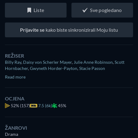
Liste
Sve pogledano
Prijavite se
kako biste sinkronizirali Moju listu
REŽISER
Billy Ray
,
Daisy von Scherler Mayer
,
Julie Anne Robinson
,
Scott
Hornbacher
,
Gwyneth Horder-Payton
,
Stacie Passon
Read more
OCJENA
52%
(157)
7.5 (6k)
45%
ŽANROVI
Drama