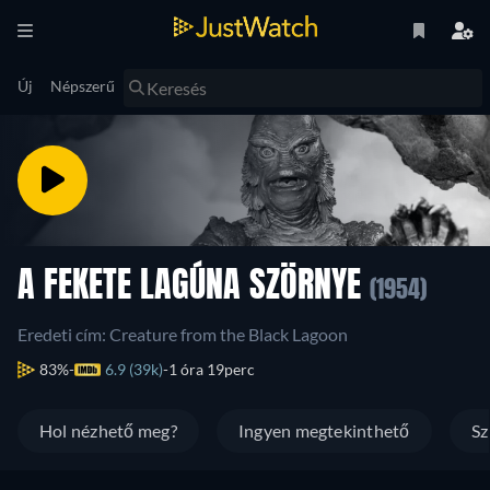
Új
Népszerű
A FEKETE LAGÚNA SZÖRNYE
(1954)
Eredeti cím: Creature from the Black Lagoon
83%
6.9 (39k)
1 óra 19perc
Hol nézhető meg?
Ingyen megtekinthető
Sz