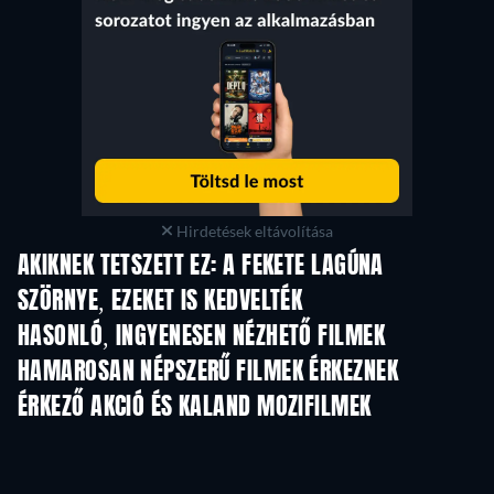
Hirdetések eltávolítása
AKIKNEK TETSZETT EZ: A FEKETE LAGÚNA
SZÖRNYE, EZEKET IS KEDVELTÉK
HASONLÓ, INGYENESEN NÉZHETŐ FILMEK
HAMAROSAN NÉPSZERŰ FILMEK ÉRKEZNEK
ÉRKEZŐ AKCIÓ ÉS KALAND MOZIFILMEK