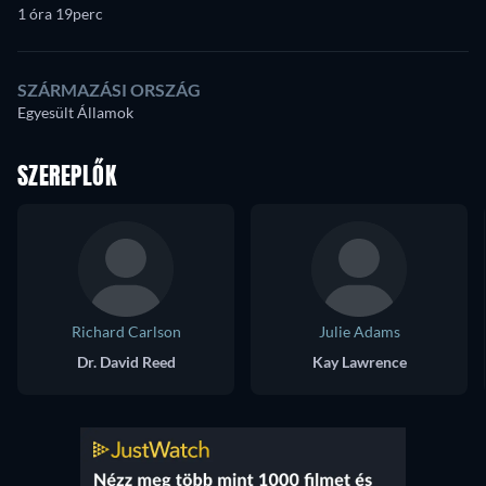
1 óra 19perc
SZÁRMAZÁSI ORSZÁG
Egyesült Államok
SZEREPLŐK
Richard Carlson
Julie Adams
Dr. David Reed
Kay Lawrence