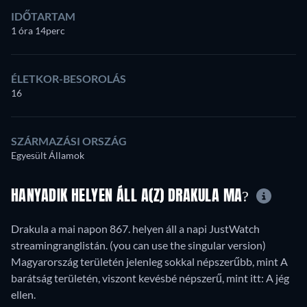
IDŐTARTAM
1 óra 14perc
ÉLETKOR-BESOROLÁS
16
SZÁRMAZÁSI ORSZÁG
Egyesült Államok
HANYADIK HELYEN ÁLL A(Z) DRAKULA MA?
Drakula a mai napon 867. helyen áll a napi JustWatch
streamingranglistán. (you can use the singular version)
Magyarország területén jelenleg sokkal népszerűbb, mint A
barátság területén, viszont kevésbé népszerű, mint itt: A jég
ellen.