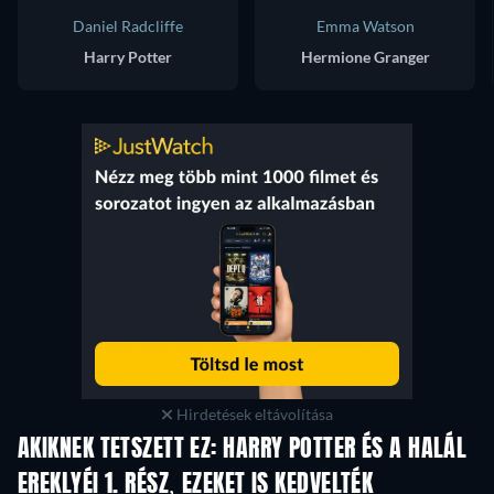
Daniel Radcliffe
Emma Watson
Harry Potter
Hermione Granger
Hirdetések eltávolítása
AKIKNEK TETSZETT EZ: HARRY POTTER ÉS A HALÁL
EREKLYÉI 1. RÉSZ, EZEKET IS KEDVELTÉK