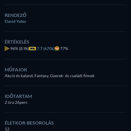
RENDEZŐ
David Yates
ÉRTÉKELÉS
96%
(8.9k)
7.7 (670k)
77%
MŰFAJOK
Akció és kaland, Fantasy, Gyerek- és családi filmek
IDŐTARTAM
2 óra 26perc
ÉLETKOR-BESOROLÁS
12