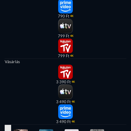
790 Ft
4K
799 Ft
4K
799 Ft
4K
Vásárlás
3 390 Ft
4K
3 490 Ft
4K
3 490 Ft
4K