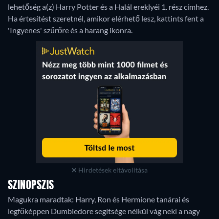
lehetőség a(z) Harry Potter és a Halál ereklyéi 1. rész címhez.
Ha értesítést szeretnél, amikor elérhető lesz, kattints fent a
'Ingyenes' szűrőre és a harang ikonra.
Hirdetések eltávolítása
SZINOPSZIS
Magukra maradtak: Harry, Ron és Hermione tanárai és
legfőképpen Dumbledore segítsége nélkül vág neki a nagy