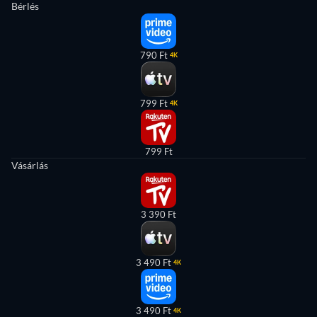
Bérlés
790 Ft
4K
799 Ft
4K
799 Ft
Vásárlás
3 390 Ft
3 490 Ft
4K
3 490 Ft
4K