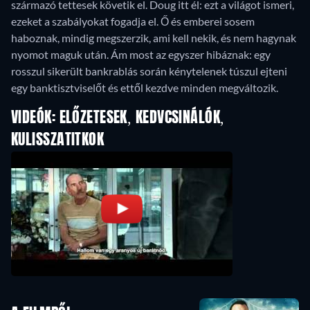
származó tettesek követik el. Doug itt él: ezt a világot ismeri,
ezeket a szabályokat fogadja el. Ő és emberei sosem
haboznak, mindig megszerzik, ami kell nekik, és nem hagynak
nyomot maguk után. Ám most az egyszer hibáznak: egy
rosszul sikerült bankrablás során kénytelenek túszul ejteni
egy banktisztviselőt és ettől kezdve minden megváltozik.
VIDEÓK: ELŐZETESEK, KEDVCSINÁLÓK,
KULISSZATITKOK