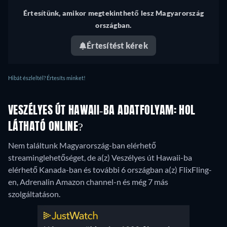
Értesítünk, amikor megtekinthető lesz Magyarország
országban.
Értesítést kérek
Hibát észleltél? Értesíts minket!
VESZÉLYES ÚT HAWAII-BA ADATFOLYAM: HOL
LÁTHATÓ ONLINE?
Nem találtunk Magyarország-ban elérhető
streaminglehetőséget, de a(z) Veszélyes út Hawaii-ba
elérhető Kanada-ban és további 6 országban a(z) FlixFling-
en, Adrenalin Amazon channel-n és még 7 más
szolgáltatáson.