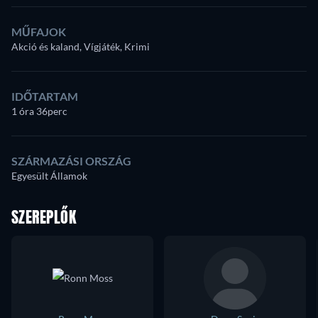
MŰFAJOK
Akció és kaland, Vígjáték, Krimi
IDŐTARTAM
1 óra 36perc
SZÁRMAZÁSI ORSZÁG
Egyesült Államok
SZEREPLŐK