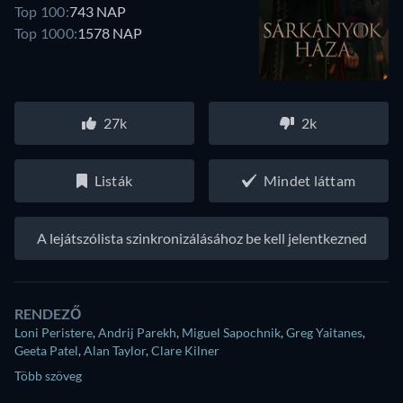
Top 100:
743 NAP
Top 1000:
1578 NAP
27k
2k
Listák
Mindet láttam
A lejátszólista szinkronizálásához be kell jelentkezned
RENDEZŐ
Loni Peristere
,
Andrij Parekh
,
Miguel Sapochnik
,
Greg Yaitanes
,
Geeta Patel
,
Alan Taylor
,
Clare Kilner
Több szöveg