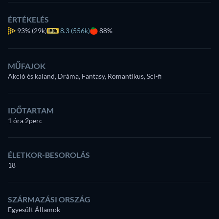
ÉRTÉKELÉS
93%
(29k)
8.3 (556k)
88%
MŰFAJOK
Akció és kaland, Dráma, Fantasy, Romantikus, Sci-fi
IDŐTARTAM
1 óra 2perc
ÉLETKOR-BESOROLÁS
18
SZÁRMAZÁSI ORSZÁG
Egyesült Államok