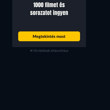
Hirdetések eltávolítása