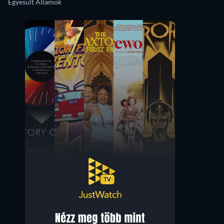
Egyesült Államok