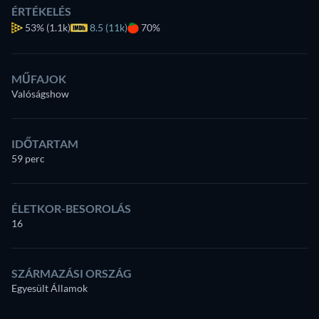
ÉRTÉKELÉS
53%
(1.1k)
8.5 (11k)
70%
MŰFAJOK
Valóságshow
IDŐTARTAM
59 perc
ÉLETKOR-BESOROLÁS
16
SZÁRMAZÁSI ORSZÁG
Egyesült Államok