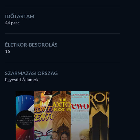
IDŐTARTAM
44 perc
ÉLETKOR-BESOROLÁS
16
SZÁRMAZÁSI ORSZÁG
Egyesült Államok