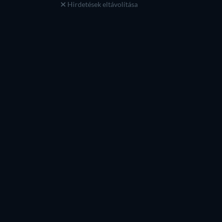
Hirdetések eltávolítása