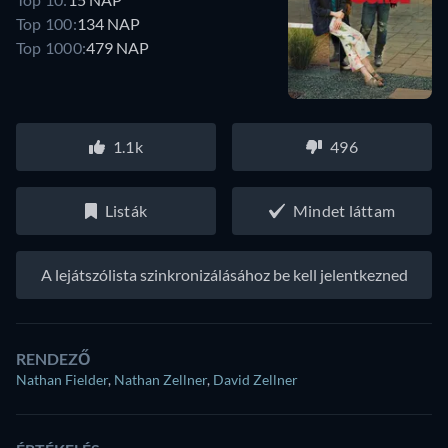
Top 100:
134 NAP
Top 1000:
479 NAP
1.1k
496
Listák
Mindet láttam
A lejátszólista szinkronizálásához be kell jelentkezned
RENDEZŐ
Nathan Fielder
,
Nathan Zellner
,
David Zellner