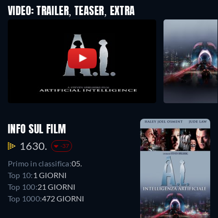
VIDEO: TRAILER, TEASER, EXTRA
INFO SUL FILM
1630.
-37
Primo in classifica:
05.
Top 10:
1 GIORNI
Top 100:
21 GIORNI
Top 1000:
472 GIORNI