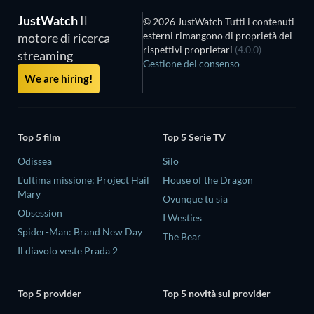
JustWatch
Il
© 2026 JustWatch Tutti i contenuti
esterni rimangono di proprietà dei
motore di ricerca
rispettivi proprietari
(4.0.0)
streaming
Gestione del consenso
We are hiring!
Top 5 film
Top 5 Serie TV
Odissea
Silo
L'ultima missione: Project Hail
House of the Dragon
Mary
Ovunque tu sia
Obsession
I Westies
Spider-Man: Brand New Day
The Bear
Il diavolo veste Prada 2
Top 5 provider
Top 5 novità sul provider