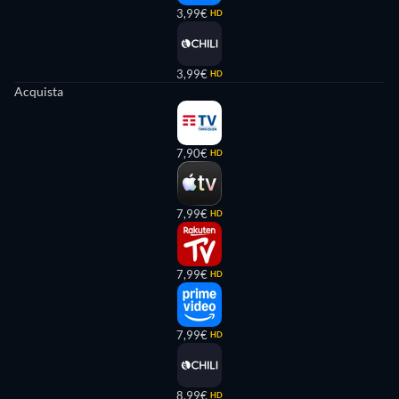
3,99€
HD
3,99€
HD
Acquista
7,90€
HD
7,99€
HD
7,99€
HD
7,99€
HD
8,99€
HD