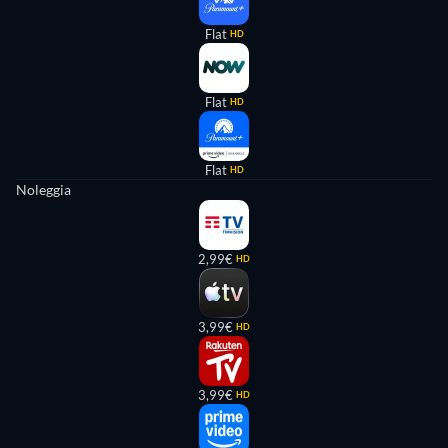
Flat
HD
Flat
HD
Flat
HD
Noleggia
2,99€
HD
3,99€
HD
3,99€
HD