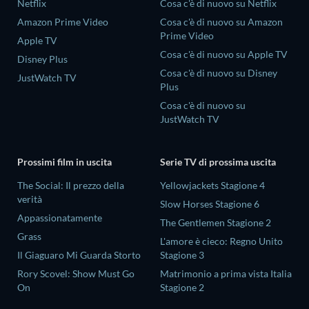
Netflix
Cosa c'è di nuovo su Netflix
Amazon Prime Video
Cosa c'è di nuovo su Amazon
Prime Video
Apple TV
Cosa c'è di nuovo su Apple TV
Disney Plus
Cosa c'è di nuovo su Disney
JustWatch TV
Plus
Cosa c'è di nuovo su
JustWatch TV
Prossimi film in uscita
Serie TV di prossima uscita
The Social: Il prezzo della
Yellowjackets Stagione 4
verità
Slow Horses Stagione 6
Appassionatamente
The Gentlemen Stagione 2
Grass
L'amore è cieco: Regno Unito
Il Giaguaro Mi Guarda Storto
Stagione 3
Rory Scovel: Show Must Go
Matrimonio a prima vista Italia
On
Stagione 2