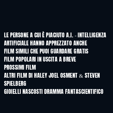
LE PERSONE A CUI È PIACIUTO A.I. - INTELLIGENZA
ARTIFICIALE HANNO APPREZZATO ANCHE
FILM SIMILI CHE PUOI GUARDARE GRATIS
FILM POPOLARI IN USCITA A BREVE
PROSSIMI FILM
ALTRI FILM DI HALEY JOEL OSMENT & STEVEN
SPIELBERG
GIOIELLI NASCOSTI DRAMMA FANTASCIENTIFICO
TV