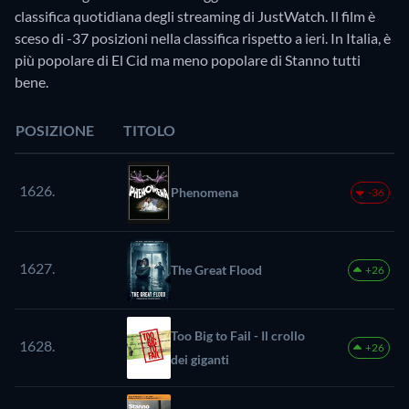
classifica quotidiana degli streaming di JustWatch. Il film è
sceso di -37 posizioni nella classifica rispetto a ieri. In Italia, è
più popolare di El Cid ma meno popolare di Stanno tutti
bene.
POSIZIONE
TITOLO
1626.
Phenomena
-36
1627.
The Great Flood
+26
Too Big to Fail - Il crollo
1628.
+26
dei giganti