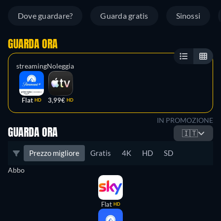
Dove guardare?
Guarda gratis
Sinossi
GUARDA ORA
streaming
Noleggia
Flat
3,99€
HD
HD
IN PROMOZIONE
GUARDA ORA
🇮🇹
Prezzo migliore
Gratis
4K
HD
SD
Abbo
Flat
HD