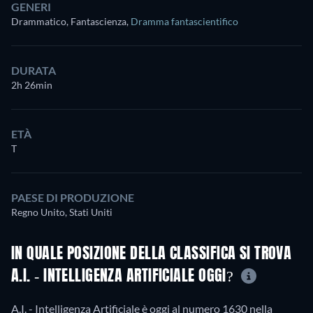
GENERI
Drammatico, Fantascienza
,
Dramma fantascientifico
DURATA
2h 26min
ETÀ
T
PAESE DI PRODUZIONE
Regno Unito, Stati Uniti
IN QUALE POSIZIONE DELLA CLASSIFICA SI TROVA
A.I. - INTELLIGENZA ARTIFICIALE OGGI?
A.I. - Intelligenza Artificiale è oggi al numero 1630 nella