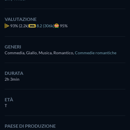
VALUTAZIONE
93%
(2.2k)
8.2 (306k)
95%
GENERI
Commedia, Giallo, Musica, Romantico
,
Commedie romantiche
DURATA
2h 3min
ETÀ
T
PAESE DI PRODUZIONE