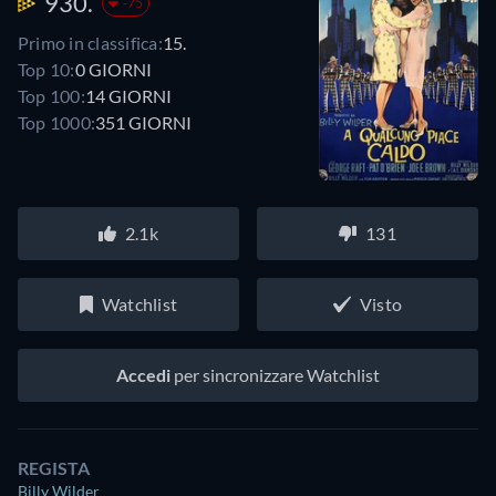
930.
-75
Primo in classifica:
15.
Top 10:
0 GIORNI
Top 100:
14 GIORNI
Top 1000:
351 GIORNI
2.1k
131
Watchlist
Visto
Accedi
per sincronizzare Watchlist
REGISTA
Billy Wilder