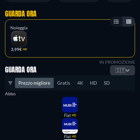
GUARDA ORA
Noleggia
3,99€
HD
IN PROMOZIONE
GUARDA ORA
🇮🇹
Prezzo migliore
Gratis
4K
HD
SD
Abbo
Flat
HD
Flat
HD