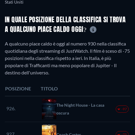
Stati Uniti
IN QUALE POSIZIONE DELLA CLASSIFICA SI TROVA
A QUALCUNO PIACE CALDO OGGI?
A qualcuno piace caldo è oggi al numero 930 nella classifica
quotidiana degli streaming di JustWatch. Il film è sceso di -75
posizioni nella classifica rispetto a ieri. In Italia, è più
popolare di Trafficanti ma meno popolare di Jupiter - Il
destino dell'universo.
POSIZIONE
TITOLO
The Night House - La casa
926.
-97
oscura
927.
Coach Carter
-75