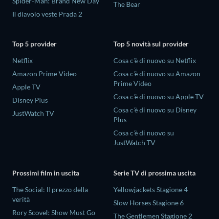
Spider-Man: Brand New Day
The Bear
Il diavolo veste Prada 2
Top 5 provider
Top 5 novità sul provider
Netflix
Cosa c'è di nuovo su Netflix
Amazon Prime Video
Cosa c'è di nuovo su Amazon
Prime Video
Apple TV
Cosa c'è di nuovo su Apple TV
Disney Plus
Cosa c'è di nuovo su Disney
JustWatch TV
Plus
Cosa c'è di nuovo su
JustWatch TV
Prossimi film in uscita
Serie TV di prossima uscita
The Social: Il prezzo della
Yellowjackets Stagione 4
verità
Slow Horses Stagione 6
Rory Scovel: Show Must Go
The Gentlemen Stagione 2