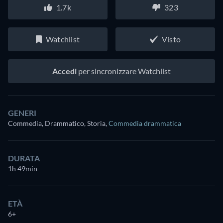
1.7k
323
Watchlist
Visto
Accedi
per sincronizzare Watchlist
GENERI
Commedia, Drammatico, Storia
,
Commedia drammatica
DURATA
1h 49min
ETÀ
6+