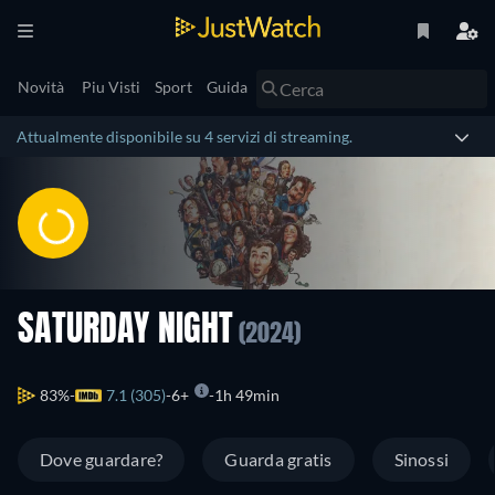
Novità
Piu Visti
Sport
Guida
Attualmente disponibile su 4 servizi di streaming.
SATURDAY NIGHT
(2024)
83%
7.1 (305)
6+
1h 49min
Dove guardare?
Guarda gratis
Sinossi