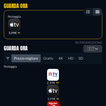
GUARDA ORA
Noleggia
3,99€
4K
IN PROMOZIONE
GUARDA ORA
🇮🇹
Prezzo migliore
Gratis
4K
HD
SD
Noleggia
2,99€
HD
3,99€
4K