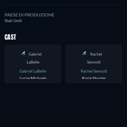
PAESE DI PRODUZIONE
Stati Uniti
CAST
Gabriel LaBelle
Rachel Sennott
Lorne Michaels
Rosie Shuster