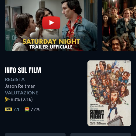
INFO SUL FILM
REGISTA
Jason Reitman
VALUTAZIONE
83%
(2.1k)
7.1
77%