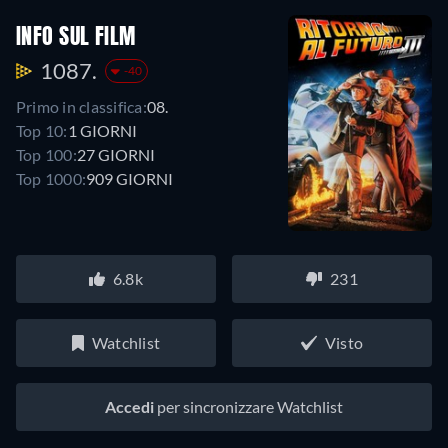
INFO SUL FILM
1087.
-40
Primo in classifica:
08.
Top 10:
1 GIORNI
Top 100:
27 GIORNI
Top 1000:
909 GIORNI
6.8k
231
Watchlist
Visto
Accedi
per sincronizzare Watchlist