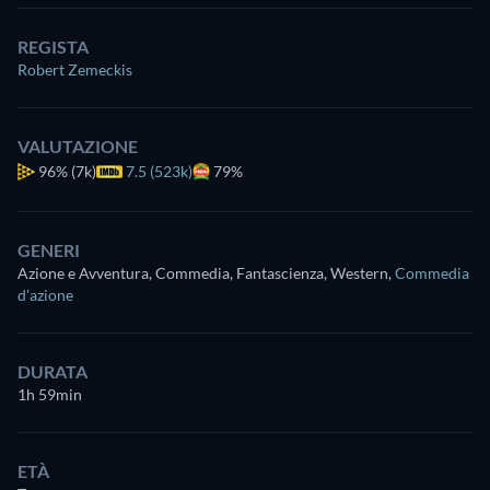
REGISTA
Robert Zemeckis
VALUTAZIONE
96%
(7k)
7.5 (523k)
79%
GENERI
Azione e Avventura, Commedia, Fantascienza, Western
,
Commedia
d'azione
DURATA
1h 59min
ETÀ