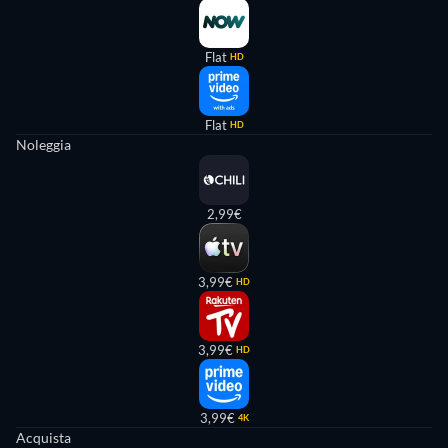
Flat
HD
Flat
HD
Noleggia
2,99€
3,99€
HD
3,99€
HD
3,99€
4K
Acquista