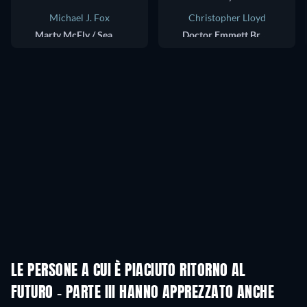
Michael J. Fox
Christopher Lloyd
Marty McFly / Seamus McFly
Doctor Emmett Brown
LE PERSONE A CUI È PIACIUTO RITORNO AL
FUTURO - PARTE III HANNO APPREZZATO ANCHE