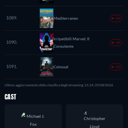
1089.
Mediterraneo
-61
Irripetibili Marvel: Il
1090.
-41
Consulente
1091.
Colossal
-63
Ultimo aggiornamento della classifica degli streaming: 21:24, 05/08/2026
CAST