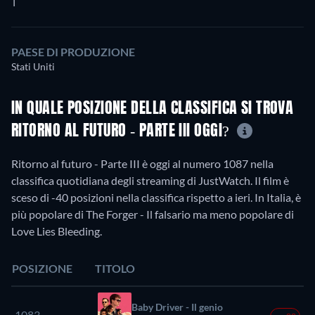
T
PAESE DI PRODUZIONE
Stati Uniti
IN QUALE POSIZIONE DELLA CLASSIFICA SI TROVA
RITORNO AL FUTURO - PARTE III OGGI?
Ritorno al futuro - Parte III è oggi al numero 1087 nella
classifica quotidiana degli streaming di JustWatch. Il film è
sceso di -40 posizioni nella classifica rispetto a ieri. In Italia, è
più popolare di The Forger - Il falsario ma meno popolare di
Love Lies Bleeding.
POSIZIONE
TITOLO
Baby Driver - Il genio
1083.