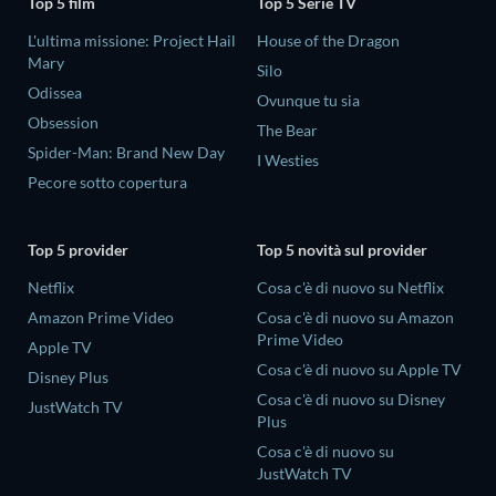
Top 5 film
Top 5 Serie TV
L'ultima missione: Project Hail
House of the Dragon
Mary
Silo
Odissea
Ovunque tu sia
Obsession
The Bear
Spider-Man: Brand New Day
I Westies
Pecore sotto copertura
Top 5 provider
Top 5 novità sul provider
Netflix
Cosa c'è di nuovo su Netflix
Amazon Prime Video
Cosa c'è di nuovo su Amazon
Prime Video
Apple TV
Cosa c'è di nuovo su Apple TV
Disney Plus
Cosa c'è di nuovo su Disney
JustWatch TV
Plus
Cosa c'è di nuovo su
JustWatch TV