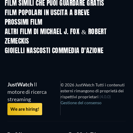
FILM SIMILI CHE PUOI GUARDARE GRATIS
FILM POPOLARI IN USCITA A BREVE
PROSSIMI FILM
ALTRI FILM DI MICHAEL J. FOX & ROBERT
ZEMECKIS
GIOIELLI NASCOSTI COMMEDIA D'AZIONE
JustWatch
Il
© 2026 JustWatch Tutti i contenuti
esterni rimangono di proprietà dei
motore di ricerca
rispettivi proprietari
(4.0.0)
streaming
Gestione del consenso
We are hiring!