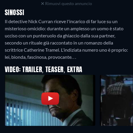
Rimuovi questo annuncio
SINOSSI
Il detective Nick Curran riceve l'incarico di far luce su un
misterioso omicidio: durante un amplesso un uomo è stato
ucciso con un punteruolo da ghiaccio dalla sua partner,
secondo un rituale già raccontato in un romanzo della
scrittrice Catherine Tramel. L'indiziata numero uno è proprio:
lei, bionda, fascinosa, provocante. . .
VIDEO: TRAILER, TEASER, EXTRA