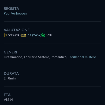
REGISTA
Paul Verhoeven
VALUTAZIONE
93%
(3k)
7.1 (245k)
56%
GENERI
Drammatico, Thriller e Mistero, Romantico
,
Thriller del mistero
DURATA
2h 8min
ETÀ
VM14