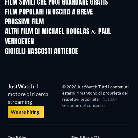
FILM SIMILI CHE PUOI GUARDARE GRATIS
FILM POPOLARI IN USCITA A BREVE
PROSSIMI FILM
ALTRI FILM DI MICHAEL DOUGLAS & PAUL
VERHOEVEN
GIOIELLI NASCOSTI ANTIEROE
JustWatch
Il
© 2026 JustWatch Tutti i contenuti
esterni rimangono di proprietà dei
motore di ricerca
rispettivi proprietari
(3.13.0)
streaming
Gestione del consenso
We are hiring!
Top 5 film
Top 5 Serie TV