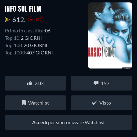
INFO SUL FILM
612.
-105
Primo in classifica:
06.
Top 10:
2 GIORNI
Top 100:
20 GIORNI
Top 1000:
407 GIORNI
2.8k
197
Watchlist
Visto
Accedi
per sincronizzare Watchlist