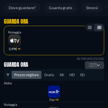
Dove guardare?
Guarda gratis
Sinossi
GUARDA ORA
Noleggia
3,99€
4K
IN PROMOZIONE
GUARDA ORA
🇮🇹
Prezzo migliore
Gratis
4K
HD
SD
Abbo
Flat
HD
Noleggia