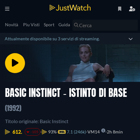
Novità
Piu Visti
Sport
Guida
Attualmente disponibile su 3 servizi di streaming.
BASIC INSTINCT - ISTINTO DI BASE
(1992)
Titolo originale: Basic Instinct
612.
93%
7.1 (246k)
VM14
2h 8min
-105