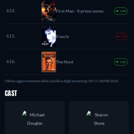
614.
First Man - Il primo uomo
+44
615.
Il socio
-56
616.
The Hunt
+66
Ultimo aggiornamento della classifica degli streaming: 09:17, 08/08/2026
CAST