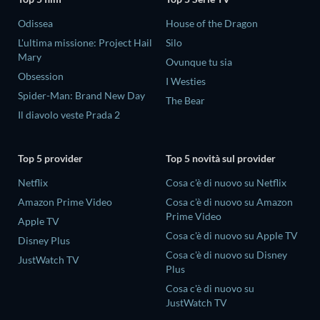
Odissea
House of the Dragon
L'ultima missione: Project Hail
Silo
Mary
Ovunque tu sia
Obsession
I Westies
Spider-Man: Brand New Day
The Bear
Il diavolo veste Prada 2
Top 5 provider
Top 5 novità sul provider
Netflix
Cosa c'è di nuovo su Netflix
Amazon Prime Video
Cosa c'è di nuovo su Amazon
Prime Video
Apple TV
Cosa c'è di nuovo su Apple TV
Disney Plus
Cosa c'è di nuovo su Disney
JustWatch TV
Plus
Cosa c'è di nuovo su
JustWatch TV