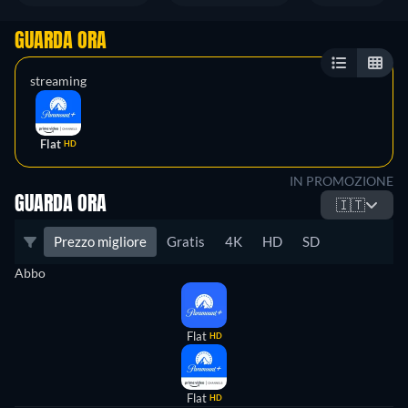
GUARDA ORA
streaming
Flat
HD
IN PROMOZIONE
GUARDA ORA
🇮🇹
Prezzo migliore
Gratis
4K
HD
SD
Abbo
Flat
HD
Flat
HD