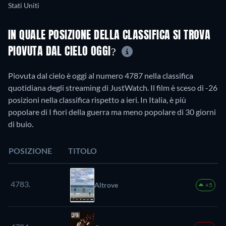
Stati Uniti
IN QUALE POSIZIONE DELLA CLASSIFICA SI TROVA
PIOVUTA DAL CIELO OGGI?
Piovuta dal cielo è oggi al numero 4787 nella classifica
quotidiana degli streaming di JustWatch. Il film è sceso di -26
posizioni nella classifica rispetto a ieri. In Italia, è più
popolare di I fiori della guerra ma meno popolare di 30 giorni
di buio.
POSIZIONE
TITOLO
4783.
Altrove
+5