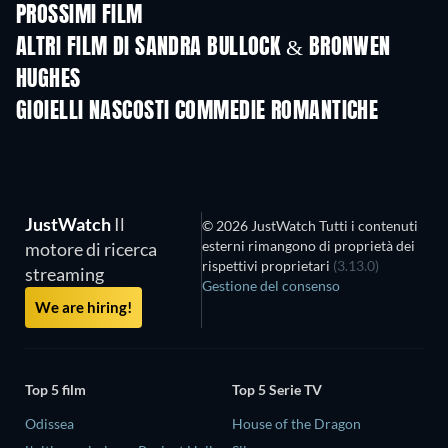
PROSSIMI FILM
ALTRI FILM DI SANDRA BULLOCK & BRONWEN
HUGHES
GIOIELLI NASCOSTI COMMEDIE ROMANTICHE
JustWatch
Il
© 2026 JustWatch Tutti i contenuti
esterni rimangono di proprietà dei
motore di ricerca
rispettivi proprietari
(3.13.0)
streaming
Gestione del consenso
We are hiring!
Top 5 film
Top 5 Serie TV
Odissea
House of the Dragon