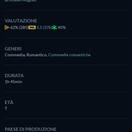
VALUTAZIONE
62%
(285)
5.5 (37k)
45%
GENERI
Commedia, Romantico
,
Commedie romantiche
DURATA
1h 45min
ETÀ
T
PAESE DI PRODUZIONE