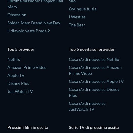
L'ultima missione: Project Hail
Silo
Mary
Ovunque tu sia
Obsession
I Westies
Spider-Man: Brand New Day
The Bear
Il diavolo veste Prada 2
Top 5 provider
Top 5 novità sul provider
Netflix
Cosa c'è di nuovo su Netflix
Amazon Prime Video
Cosa c'è di nuovo su Amazon
Prime Video
Apple TV
Cosa c'è di nuovo su Apple TV
Disney Plus
Cosa c'è di nuovo su Disney
JustWatch TV
Plus
Cosa c'è di nuovo su
JustWatch TV
Prossimi film in uscita
Serie TV di prossima uscita