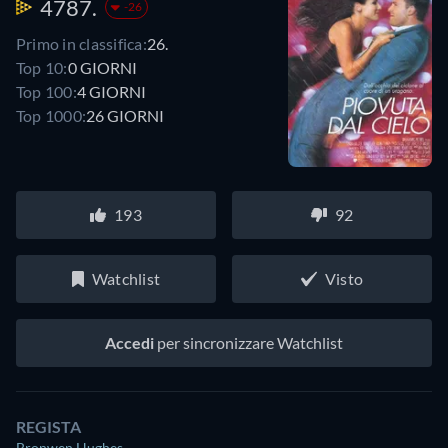
4787.
-26
Primo in classifica:
26.
Top 10:
0 GIORNI
Top 100:
4 GIORNI
Top 1000:
26 GIORNI
193
92
Watchlist
Visto
Accedi
per sincronizzare Watchlist
REGISTA
Bronwen Hughes