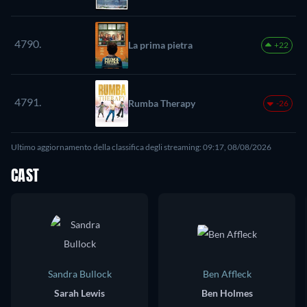
4790.
La prima pietra
+22
4791.
Rumba Therapy
-26
Ultimo aggiornamento della classifica degli streaming: 09:17, 08/08/2026
CAST
Sandra Bullock
Ben Affleck
Sarah Lewis
Ben Holmes