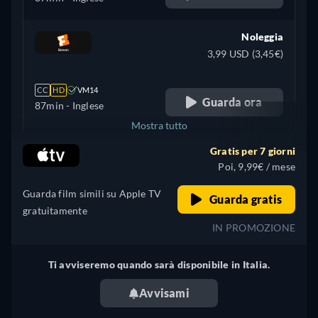
Noleggia
3,99 USD (3,45€)
CC
HD
VM14
Guarda ora
87min
- Inglese
Mostra tutto
Gratis per 7 giorni
+ 3
Regno Unito
Poi, 9,99€ / mese
Guarda film simili su Apple TV
Guarda gratis
gratuitamente
IN PROMOZIONE
Ti avviseremo quando sarà disponibile in Italia.
Avvisami