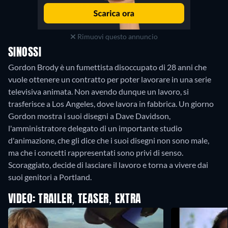
Rimuovi questo annuncio
SINOSSI
Gordon Brody è un fumettista disoccupato di 28 anni che
vuole ottenere un contratto per poter lavorare in una serie
televisiva animata. Non avendo dunque un lavoro, si
trasferisce a Los Angeles, dove lavora in fabbrica. Un giorno
Gordon mostra i suoi disegni a Dave Davidson,
l'amministratore delegato di un importante studio
d'animazione, che gli dice che i suoi disegni non sono male,
ma che i concetti rappresentati sono privi di senso.
Scoraggiato, decide di lasciare il lavoro e torna a vivere dai
suoi genitori a Portland.
VIDEO: TRAILER, TEASER, EXTRA