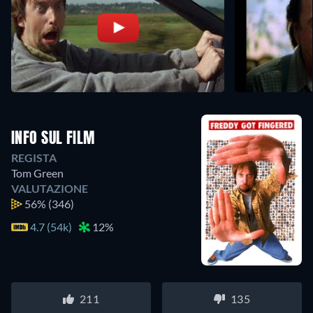
INFO SUL FILM
REGISTA
Tom Green
VALUTAZIONE
56%
(346)
4.7 (54k)
12%
211
135