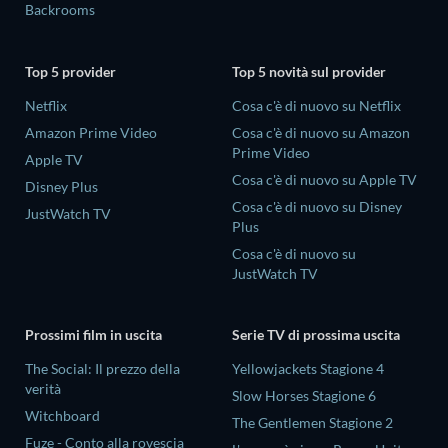
Backrooms
Top 5 provider
Top 5 novità sul provider
Netflix
Cosa c'è di nuovo su Netflix
Amazon Prime Video
Cosa c'è di nuovo su Amazon
Prime Video
Apple TV
Cosa c'è di nuovo su Apple TV
Disney Plus
Cosa c'è di nuovo su Disney
JustWatch TV
Plus
Cosa c'è di nuovo su
JustWatch TV
Prossimi film in uscita
Serie TV di prossima uscita
The Social: Il prezzo della
Yellowjackets Stagione 4
verità
Slow Horses Stagione 6
Witchboard
The Gentlemen Stagione 2
Fuze - Conto alla rovescia