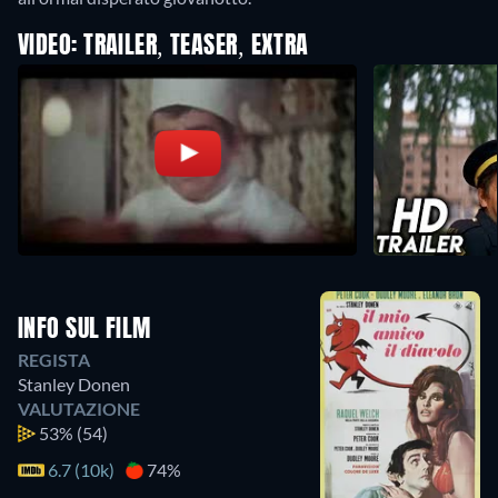
VIDEO: TRAILER, TEASER, EXTRA
INFO SUL FILM
REGISTA
Stanley Donen
VALUTAZIONE
53%
(54)
6.7 (10k)
74%