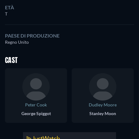
ETÀ
T
PAESE DI PRODUZIONE
Regno Unito
CAST
Peter Cook
Dudley Moore
George Spiggot
Stanley Moon