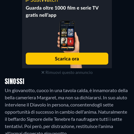
Rimuovi questo annuncio
SINOSSI
Un giovanotto, cuoco in una tavola calda, è innamorato della
bella cameriera Margaret, ma non sa dichiararsi. In suo aiuto
interviene il Diavolo in persona, consentendogli sette
opportunità di successo in cambio dell'anima. Naturalmente
il beffardo Signore delle Tenebre fa naufragare tutti i sette
tentativi. Poi però, per distrazione, restituisce l'anima
all'ormai disperato giovanotto.