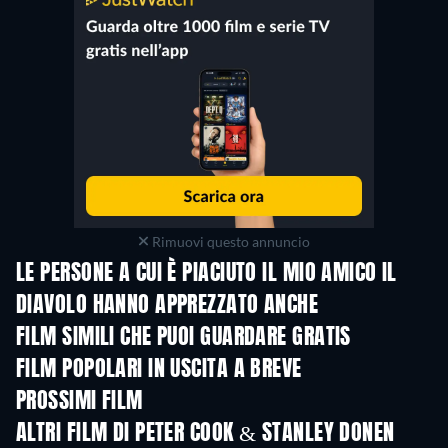
Rimuovi questo annuncio
LE PERSONE A CUI È PIACIUTO IL MIO AMICO IL
DIAVOLO HANNO APPREZZATO ANCHE
FILM SIMILI CHE PUOI GUARDARE GRATIS
FILM POPOLARI IN USCITA A BREVE
PROSSIMI FILM
Greta e le favole vere
ALTRI FILM DI PETER COOK & STANLEY DONEN