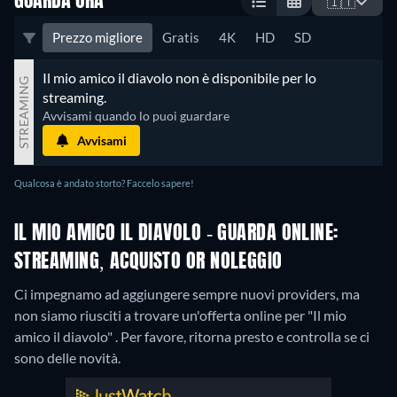
GUARDA ORA
🇮🇹
Prezzo migliore
Gratis
4K
HD
SD
Il mio amico il diavolo non è disponibile per lo 
STREAMING
streaming.
Avvisami quando lo puoi guardare
Avvisami
Qualcosa è andato storto? Faccelo sapere!
IL MIO AMICO IL DIAVOLO - GUARDA ONLINE:
STREAMING, ACQUISTO OR NOLEGGIO
Ci impegnamo ad aggiungere sempre nuovi providers, ma
non siamo riusciti a trovare un'offerta online per "Il mio
amico il diavolo" . Per favore, ritorna presto e controlla se ci
sono delle novità.