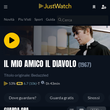
Novità
Piu Visti
Sport
Guida
IL MIO AMICO IL DIAVOLO
(1967)
Titolo originale: Bedazzled
53%
6.7 (10k)
T
1h 43min
Dove guardare?
Guarda gratis
Sinossi