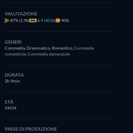
VALUTAZIONE
87%
(1.9k)
6.9 (401k)
90%
GENERI
Commedia, Drammatico, Romantico
,
Commedie
romantiche
,
Commedia demenziale
DURATA
2h 9min
ETÀ
VM14
PAESE DI PRODUZIONE