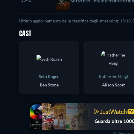
Sotto cieli letali: il fronte ori
Ultimo aggiornamento della classifica degli streaming: 13:18,
CAST
Seth Rogen
Katherine Heigl
Ben Stone
Alison Scott
Rimuovi 