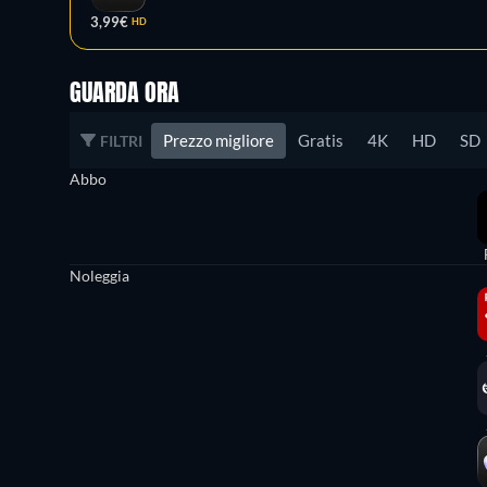
3,99€
HD
GUARDA ORA
Prezzo migliore
Gratis
4K
HD
SD
FILTRI
Abbo
Noleggia