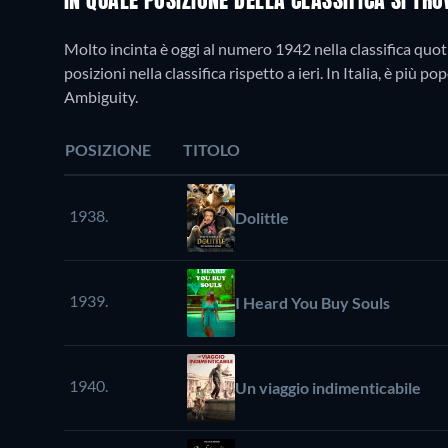
IN QUALE POSIZIONE DELLA CLASSIFICA SI TR
Molto incinta è oggi al numero 1942 nella classifica quoti
posizioni nella classifica rispetto a ieri. In Italia, è pi
Ambiguity.
POSIZIONE
TITOLO
1938.
Dolittle
1939.
I Heard You Buy Souls
1940.
Un viaggio indimenticabile