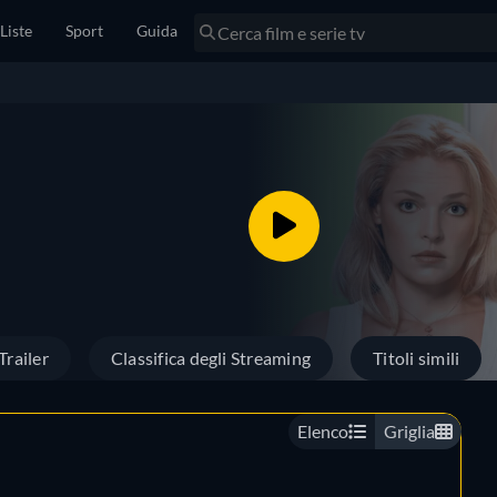
Liste
Sport
Guida
Trailer
Classifica degli Streaming
Titoli simili
Elenco
Griglia