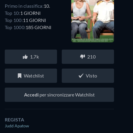
Primo in classifica:
10.
Top 10:
1 GIORNI
Top 100:
11 GIORNI
Top 1000:
185 GIORNI
1.7k
210
Watchlist
Visto
Accedi
per sincronizzare Watchlist
REGISTA
Judd Apatow