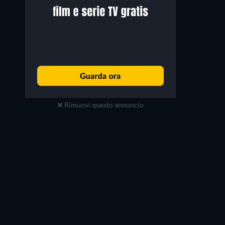
Rimuovi questo annuncio