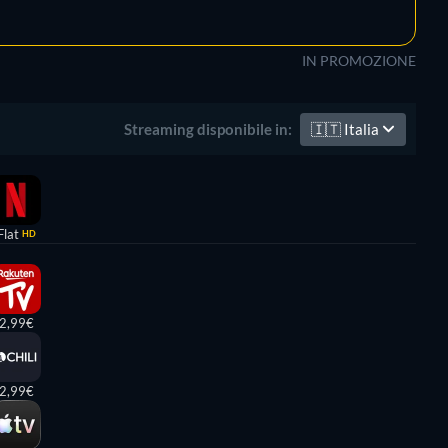
IN PROMOZIONE
🇮🇹
Italia
Streaming disponibile in:
Flat
HD
2,99€
2,99€