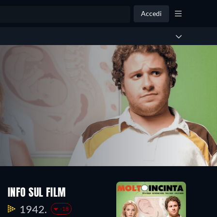
Accedi
INFO SUL FILM
1942.
-18