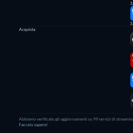
3
3
Acquista
Abbiamo verificato gli aggiornamenti su 99 servizi di streaming
Faccelo sapere!