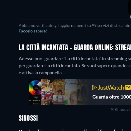
Abbiamo verificato gli aggiornamenti su 99 servizi di streaming
Faccelo sapere!
LA CITTÀ INCANTATA - GUARDA ONLINE: STRE
Adesso puoi guardare "La città incantata" in streaming s
per guardare La città incantata. Se vuoi sapere quando sar
e attiva la campanella.
Rimuovi 
SINOSSI