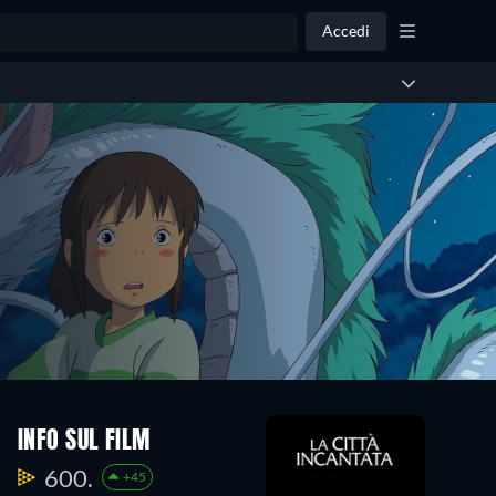
Accedi
INFO SUL FILM
600.
+45