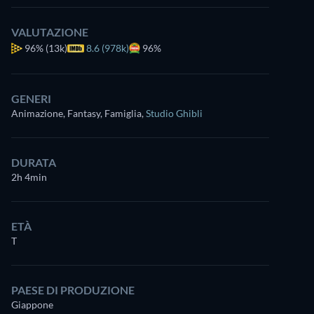
VALUTAZIONE
96%
(13k)
8.6 (978k)
96%
GENERI
Animazione, Fantasy, Famiglia
,
Studio Ghibli
DURATA
2h 4min
ETÀ
T
PAESE DI PRODUZIONE
Giappone