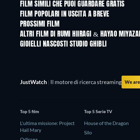
FILM SIMILI CHE PUOI GUARDARE GRATIS
FILM POPOLARI IN USCITA A BREVE
PROSSIMI FILM
ALTRI FILM DI RUMI HIIRAGI & HAYAO MIYAZA
GIOIELLI NASCOSTI STUDIO GHIBLI
JustWatch
|
Il motore di ricerca streaming
We are 
Top 5 film
Top 5 Serie TV
L'ultima missione: Project
House of the Dragon
Hail Mary
Silo
Odissea