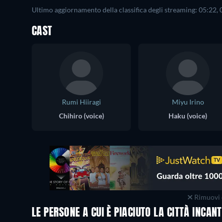
Ultimo aggiornamento della classifica degli streaming: 05:22,
CAST
Rumi Hiiragi
Miyu Irino
Chihiro (voice)
Haku (voice)
Rimuovi 
LE PERSONE A CUI È PIACIUTO LA CITTÀ INC