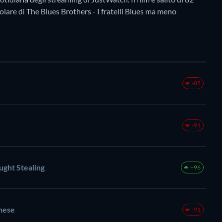
popolare di The Blues Brothers - I fratelli Blues ma meno
-85
-91
ught Stealing
+96
inese
-91