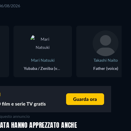
 06/08/2026
Mari Natsuki
Takashi Naito
Yubaba / Zeniba (voice)
Father (voice)
questo annuncio
ANTATA HANNO APPREZZATO ANCHE