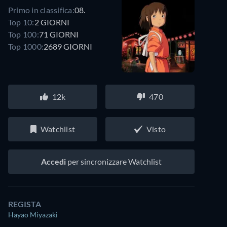
Primo in classifica:
08.
Top 10:
2 GIORNI
Top 100:
71 GIORNI
Top 1000:
2689 GIORNI
12k
470
Watchlist
Visto
Accedi
per sincronizzare Watchlist
REGISTA
Hayao Miyazaki