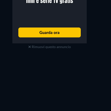
Rimuovi questo annuncio