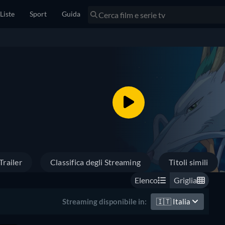
Liste
Sport
Guida
Trailer
Classifica degli Streaming
Titoli simili
Elenco
Griglia
🇮🇹
Italia
Streaming disponibile in: