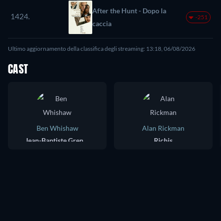
After the Hunt - Dopo la
1424.
-251
caccia
Ultimo aggiornamento della classifica degli streaming: 13:18, 06/08/2026
CAST
Ben Whishaw
Alan Rickman
Jean-Baptiste Grenouille
Richis