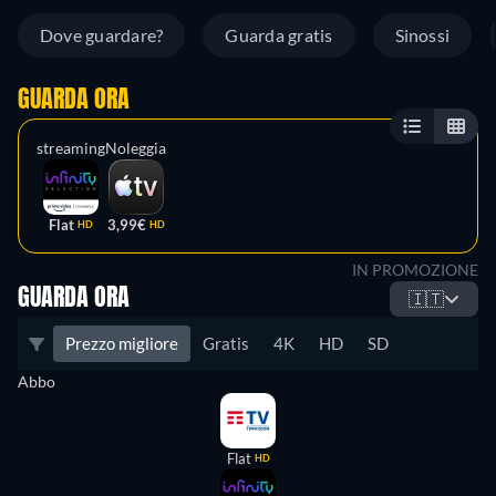
Dove guardare?
Guarda gratis
Sinossi
GUARDA ORA
streaming
Noleggia
Flat
3,99€
HD
HD
IN PROMOZIONE
GUARDA ORA
🇮🇹
Prezzo migliore
Gratis
4K
HD
SD
Abbo
Flat
HD