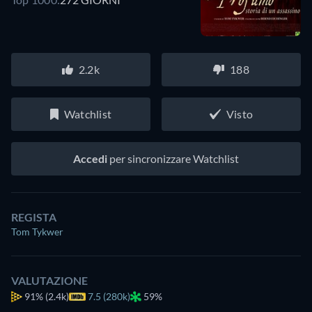
2.2k
188
Watchlist
Visto
Accedi
per sincronizzare Watchlist
REGISTA
Tom Tykwer
VALUTAZIONE
91%
(2.4k)
7.5 (280k)
59%