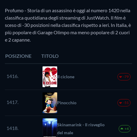
Profumo - Storia di un assassino è oggi al numero 1420 nella
classifica quotidiana degli streaming di JustWatch. Il film è
sceso di -30 posizioni nella classifica rispetto a ieri. In Italia, è
più popolare di Garage Olimpo ma meno popolare di 2 cuori
e 2 capanne.
POSIZIONE
TITOLO
1416.
Il ciclone
-79
1417.
Pinocchio
-51
Skinamarink - Il risveglio
1418.
+4
del male