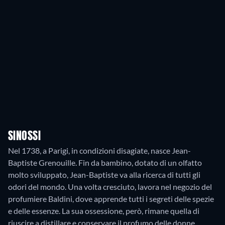
SINOSSI
Nel 1738, a Parigi, in condizioni disagiate, nasce Jean-
Baptiste Grenouille. Fin da bambino, dotato di un olfatto
molto sviluppato, Jean-Baptiste va alla ricerca di tutti gli
odori del mondo. Una volta cresciuto, lavora nel negozio del
profumiere Baldini, dove apprende tutti i segreti delle spezie
e delle essenze. La sua ossessione, però, rimane quella di
riuscire a distillare e conservare il profumo delle donne.