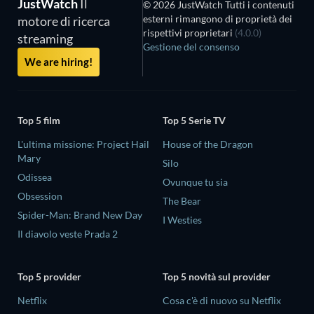
JustWatch
Il
© 2026 JustWatch Tutti i contenuti
esterni rimangono di proprietà dei
motore di ricerca
rispettivi proprietari
(4.0.0)
streaming
Gestione del consenso
We are hiring!
Top 5 film
Top 5 Serie TV
L'ultima missione: Project Hail
House of the Dragon
Mary
Silo
Odissea
Ovunque tu sia
Obsession
The Bear
Spider-Man: Brand New Day
I Westies
Il diavolo veste Prada 2
Top 5 provider
Top 5 novità sul provider
Netflix
Cosa c'è di nuovo su Netflix