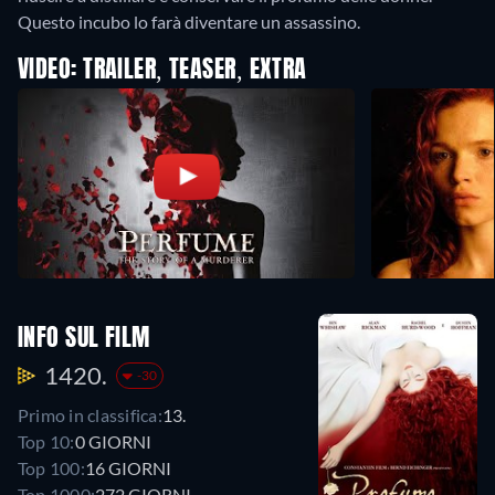
Questo incubo lo farà diventare un assassino.
VIDEO: TRAILER, TEASER, EXTRA
INFO SUL FILM
1420.
-30
Primo in classifica:
13.
Top 10:
0 GIORNI
Top 100:
16 GIORNI
Top 1000:
272 GIORNI