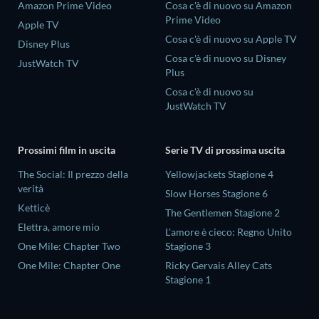
Amazon Prime Video
Cosa c'è di nuovo su Amazon
Prime Video
Apple TV
Cosa c'è di nuovo su Apple TV
Disney Plus
Cosa c'è di nuovo su Disney
JustWatch TV
Plus
Cosa c'è di nuovo su
JustWatch TV
Prossimi film in uscita
Serie TV di prossima uscita
The Social: Il prezzo della
Yellowjackets Stagione 4
verità
Slow Horses Stagione 6
Ketticè
The Gentlemen Stagione 2
Elettra, amore mio
L'amore è cieco: Regno Unito
One Mile: Chapter Two
Stagione 3
One Mile: Chapter One
Ricky Gervais Alley Cats
Stagione 1