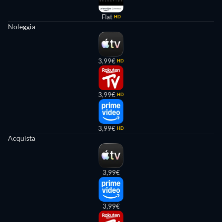
Flat
HD
Noleggia
3,99€
HD
3,99€
HD
3,99€
HD
Acquista
3,99€
3,99€