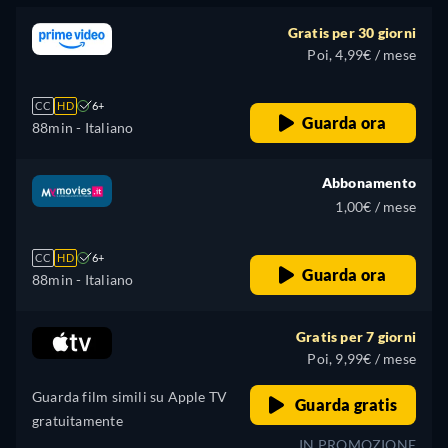
Gratis per 30 giorni
Poi, 4,99€ / mese
CC
HD
6+
Guarda ora
88min
- Italiano
Abbonamento
1,00€ / mese
CC
HD
6+
Guarda ora
88min
- Italiano
Gratis per 7 giorni
Poi, 9,99€ / mese
Guarda film simili su Apple TV
Guarda gratis
gratuitamente
IN PROMOZIONE