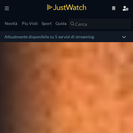
Novità
Piu Visti
Sport
Guida
Attualmente disponibile su 5 servizi di streaming.