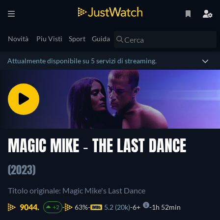
Novità
Piu Visti
Sport
Guida
Attualmente disponibile su 5 servizi di streaming.
MAGIC MIKE - THE LAST DANCE
(2023)
Titolo originale: Magic Mike's Last Dance
9044.
63%
5.2 (20k)
6+
1h 52min
+2