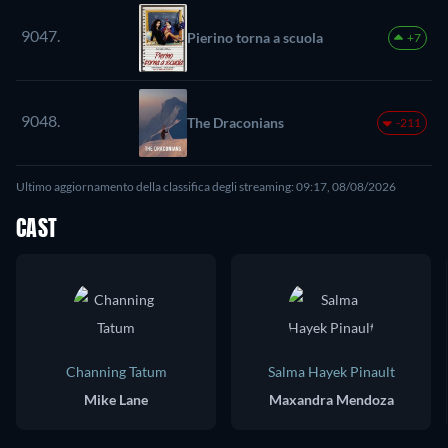
9047.
Pierino torna a scuola
+7
9048.
The Draconians
-211
Ultimo aggiornamento della classifica degli streaming: 09:17, 08/08/2026
CAST
Channing Tatum
Salma Hayek Pinault
Mike Lane
Maxandra Mendoza