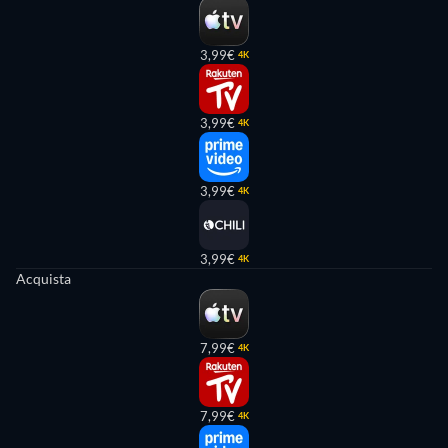
3,99€
4K
3,99€
4K
3,99€
4K
3,99€
4K
Acquista
7,99€
4K
7,99€
4K