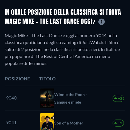
IN QUALE POSIZIONE DELLA CLASSIFICA SI TROVA
MAGIC MIKE - THE LAST DANCE OGGI?
Magic Mike - The Last Dance è oggi al numero 9044 nella
classifica quotidiana degli streaming di JustWatch. Il film è
salito di 2 posizioni nella classifica rispetto a ieri. In Italia, è
più popolare di The Best of Central America ma meno
popolare di Terminus.
POSIZIONE
TITOLO
Winnie the Pooh -
9040.
+2
Sangue e miele
9041.
Son of a Mother
+5