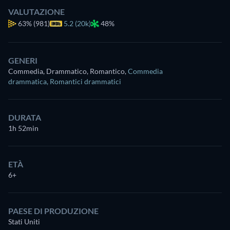
VALUTAZIONE
63%
(981)
5.2 (20k)
48%
GENERI
Commedia, Drammatico, Romantico
,
Commedia
drammatica
,
Romantici drammatici
DURATA
1h 52min
ETÀ
6+
PAESE DI PRODUZIONE
Stati Uniti