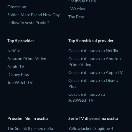
Ovunque tu sia
Obsession
I Westies
Spider-Man: Brand New Day
The Bear
Il diavolo veste Prada 2
Top 5 provider
Top 5 novità sul provider
Netflix
Cosa c'è di nuovo su Netflix
Amazon Prime Video
Cosa c'è di nuovo su Amazon
Prime Video
Apple TV
Cosa c'è di nuovo su Apple TV
Disney Plus
Cosa c'è di nuovo su Disney
JustWatch TV
Plus
Cosa c'è di nuovo su
JustWatch TV
Prossimi film in uscita
Serie TV di prossima uscita
The Social: Il prezzo della
Yellowjackets Stagione 4