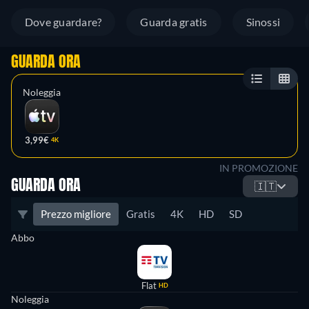
Dove guardare?
Guarda gratis
Sinossi
GUARDA ORA
Noleggia
3,99€
4K
IN PROMOZIONE
GUARDA ORA
🇮🇹
Prezzo migliore
Gratis
4K
HD
SD
Abbo
Flat
HD
Noleggia