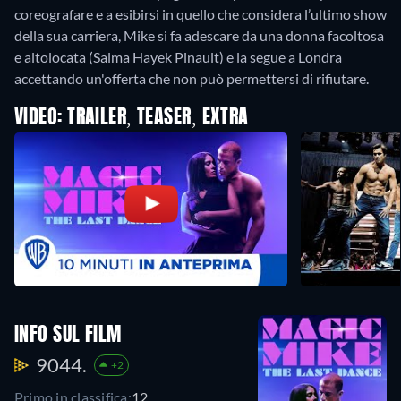
coreografare e a esibirsi in quello che considera l’ultimo show
della sua carriera, Mike si fa adescare da una donna facoltosa
e altolocata (Salma Hayek Pinault) e la segue a Londra
accettando un'offerta che non può permettersi di rifiutare.
VIDEO: TRAILER, TEASER, EXTRA
INFO SUL FILM
9044.
+2
Primo in classifica:
12.