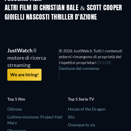
ALTRI FILM DI CHRISTIAN BALE & SCOTT COOPER
GIOIELLI NASCOSTI THRILLER D'AZIONE
JustWatch
Il
© 2026 JustWatch Tutti i contenuti
esterni rimangono di proprietà dei
motore di ricerca
rispettivi proprietari
(3.13.0)
streaming
Gestione del consenso
We are hiring!
Top 5 film
Top 5 Serie TV
Odissea
House of the Dragon
L'ultima missione: Project Hail
Silo
Mary
Ovunque tu sia
Obsession