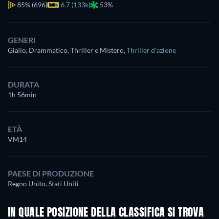
85%
(696)
6.7 (133k)
53%
GENERI
Giallo, Drammatico, Thriller e Mistero
,
Thriller d'azione
DURATA
1h 56min
ETÀ
VM14
PAESE DI PRODUZIONE
Regno Unito, Stati Uniti
IN QUALE POSIZIONE DELLA CLASSIFICA SI TROVA