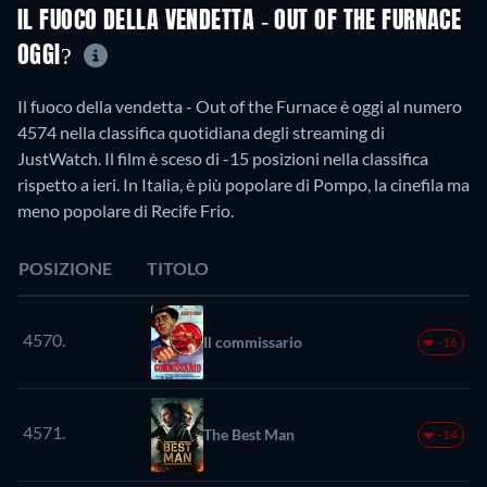
IL FUOCO DELLA VENDETTA - OUT OF THE FURNACE
OGGI?
Il fuoco della vendetta - Out of the Furnace è oggi al numero
4574 nella classifica quotidiana degli streaming di
JustWatch. Il film è sceso di -15 posizioni nella classifica
rispetto a ieri. In Italia, è più popolare di Pompo, la cinefila ma
meno popolare di Recife Frio.
POSIZIONE
TITOLO
4570.
Il commissario
-16
4571.
The Best Man
-14