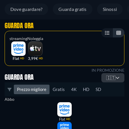
Dove guardare?
Guarda gratis
Sinossi
GUARDA ORA
streaming
Noleggia
Flat
3,99€
HD
HD
IN PROMOZIONE
GUARDA ORA
🇮🇹
Prezzo migliore
Gratis
4K
HD
SD
Abbo
Flat
HD