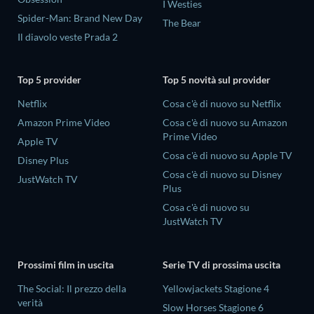
I Westies
Spider-Man: Brand New Day
The Bear
Il diavolo veste Prada 2
Top 5 provider
Top 5 novità sul provider
Netflix
Cosa c'è di nuovo su Netflix
Amazon Prime Video
Cosa c'è di nuovo su Amazon
Prime Video
Apple TV
Cosa c'è di nuovo su Apple TV
Disney Plus
Cosa c'è di nuovo su Disney
JustWatch TV
Plus
Cosa c'è di nuovo su
JustWatch TV
Prossimi film in uscita
Serie TV di prossima uscita
The Social: Il prezzo della
Yellowjackets Stagione 4
verità
Slow Horses Stagione 6