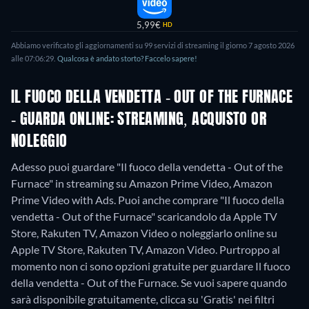
5,99€
HD
Abbiamo verificato gli aggiornamenti su 99 servizi di streaming il giorno 7 agosto 2026
alle 07:06:29.
Qualcosa è andato storto? Faccelo sapere!
IL FUOCO DELLA VENDETTA - OUT OF THE FURNACE
- GUARDA ONLINE: STREAMING, ACQUISTO OR
NOLEGGIO
Adesso puoi guardare "Il fuoco della vendetta - Out of the
Furnace" in streaming su Amazon Prime Video, Amazon
Prime Video with Ads. Puoi anche comprare "Il fuoco della
vendetta - Out of the Furnace" scaricandolo da Apple TV
Store, Rakuten TV, Amazon Video o noleggiarlo online su
Apple TV Store, Rakuten TV, Amazon Video.
Purtroppo al
momento non ci sono opzioni gratuite per guardare Il fuoco
della vendetta - Out of the Furnace. Se vuoi sapere quando
sarà disponibile gratuitamente, clicca su 'Gratis' nei filtri