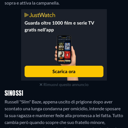
sopra e attiva la campanella.
Rimuovi questo annuncio
SINOSSI
Russell "Slim" Baze, appena uscito di prigione dopo aver
scontato una lunga condanna per omicidio, intende sposare
la sua ragazza e mantener fede alla promessa a lei fatta. Tutto
cambia però quando scopre che suo fratello minore,