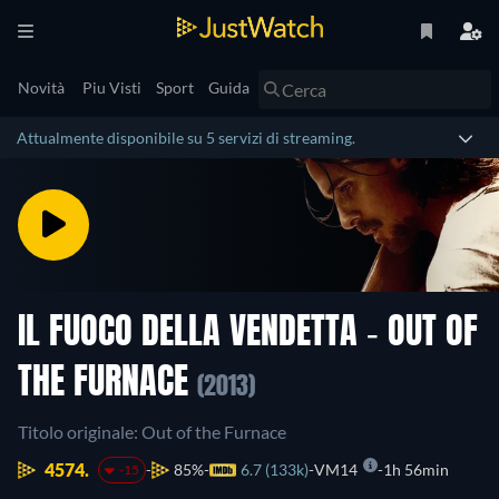
Novità
Piu Visti
Sport
Guida
Attualmente disponibile su 5 servizi di streaming.
IL FUOCO DELLA VENDETTA - OUT OF
THE FURNACE
(2013)
Titolo originale: Out of the Furnace
4574.
85%
6.7 (133k)
VM14
1h 56min
-15