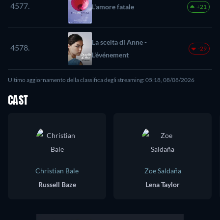
4577.
L'amore fatale
+21
La scelta di Anne -
4578.
-29
L'événement
Ultimo aggiornamento della classifica degli streaming: 05:18, 08/08/2026
CAST
Christian Bale
Zoe Saldaña
Russell Baze
Lena Taylor