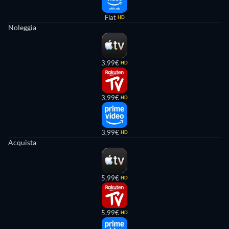
Flat
HD
Noleggia
3,99€
HD
3,99€
HD
3,99€
HD
Acquista
5,99€
HD
5,99€
HD