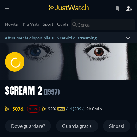
Novità
Piu Visti
Sport
Guida
Attualmente disponibile su 6 servizi di streaming.
SCREAM 2
(1997)
5076.
92%
6.4 (239k)
2h 0min
-20
Dove guardare?
Guarda gratis
Sinossi