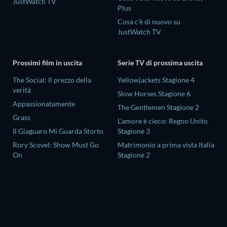
JustWatch TV
Plus
Cosa c'è di nuovo su
JustWatch TV
Prossimi film in uscita
Serie TV di prossima uscita
The Social: Il prezzo della
Yellowjackets Stagione 4
verità
Slow Horses Stagione 6
Appassionatamente
The Gentlemen Stagione 2
Grass
L'amore è cieco: Regno Unito
Il Giaguaro Mi Guarda Storto
Stagione 3
Rory Scovel: Show Must Go
Matrimonio a prima vista Italia
On
Stagione 2