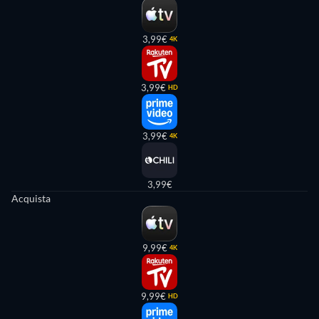
3,99€
4K
3,99€
HD
3,99€
4K
3,99€
Acquista
9,99€
4K
9,99€
HD