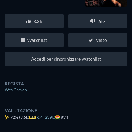
3.3k
267
Watchlist
Visto
Accedi
per sincronizzare Watchlist
REGISTA
Wes Craven
VALUTAZIONE
92%
(3.6k)
6.4 (239k)
83%