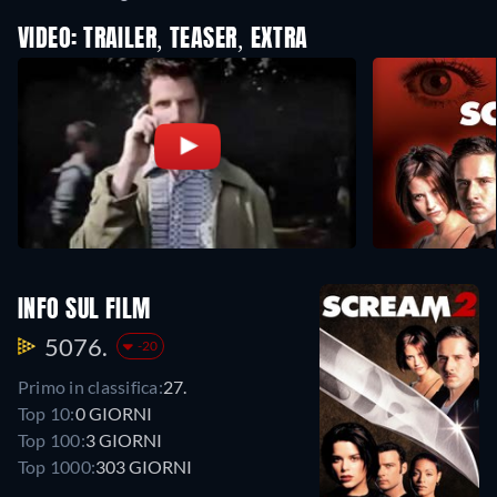
VIDEO: TRAILER, TEASER, EXTRA
INFO SUL FILM
5076.
-20
Primo in classifica:
27.
Top 10:
0 GIORNI
Top 100:
3 GIORNI
Top 1000:
303 GIORNI