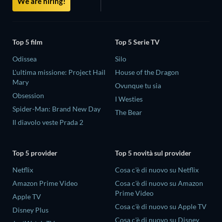
We are hiring!
Top 5 film
Top 5 Serie TV
Odissea
Silo
L'ultima missione: Project Hail
House of the Dragon
Mary
Ovunque tu sia
Obsession
I Westies
Spider-Man: Brand New Day
The Bear
Il diavolo veste Prada 2
Top 5 provider
Top 5 novità sul provider
Netflix
Cosa c'è di nuovo su Netflix
Amazon Prime Video
Cosa c'è di nuovo su Amazon
Prime Video
Apple TV
Cosa c'è di nuovo su Apple TV
Disney Plus
Cosa c'è di nuovo su Disney