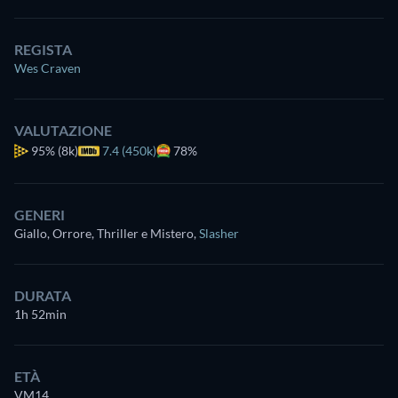
REGISTA
Wes Craven
VALUTAZIONE
95%
(8k)
7.4 (450k)
78%
GENERI
Giallo, Orrore, Thriller e Mistero
,
Slasher
DURATA
1h 52min
ETÀ
VM14