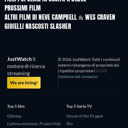
PROSSIMI FILM
ALTRI FILM DI NEVE CAMPBELL & WES CRAVEN
GIOIELLI NASCOSTI SLASHER
JustWatch
Il
© 2026 JustWatch Tutti i contenuti
esterni rimangono di proprietà dei
motore di ricerca
rispettivi proprietari
(4.0.0)
streaming
Gestione del consenso
We are hiring!
Top 5 film
Top 5 Serie TV
Odissea
House of the Dragon
L'ultima missione: Project Hail
Silo