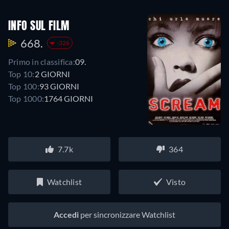
INFO SUL FILM
668.
-326
Primo in classifica:
09.
Top 10:
2 GIORNI
Top 100:
93 GIORNI
Top 1000:
1764 GIORNI
7.7k
364
Watchlist
Visto
Accedi
per sincronizzare Watchlist