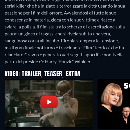
serial killer che ha iniziato a terrorizzare la città usando la sua
passione per i film dell'orrore. Avvalendosi di tutte le sue
conoscenze in materia, gioca con le sue vittime e riesce a
sviare la polizia. Il film sta tra lo scherzo e l'esercitazione sulla
paura: un gioco di ragazzi che si rivela subito una vera,
sanguinosa corsa all'incubo. L'ironia stempera la tensione,
ma il gran finale notturno è trascinante. Film "teorico" che ha
rilanciato Craven e generato vari seguiti apocrifi e non. Nella
parte del preside c'è Harry "Fonzie" Winkler.
VIDEO: TRAILER, TEASER, EXTRA