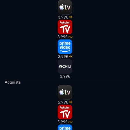
3,99€
4K
3,99€
HD
3,99€
4K
3,99€
Acquista
5,99€
4K
5,99€
HD