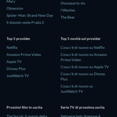
Mary
Ovunque tu sia
Obsession
I Westies
Spider-Man: Brand New Day
The Bear
Il diavolo veste Prada 2
Top 5 provider
Top 5 novità sul provider
Netflix
Cosa c'è di nuovo su Netflix
Amazon Prime Video
Cosa c'è di nuovo su Amazon
Prime Video
Apple TV
Cosa c'è di nuovo su Apple TV
Disney Plus
Cosa c'è di nuovo su Disney
JustWatch TV
Plus
Cosa c'è di nuovo su
JustWatch TV
Prossimi film in uscita
Serie TV di prossima uscita
The Social: Il prezzo della
Yellowjackets Stagione 4