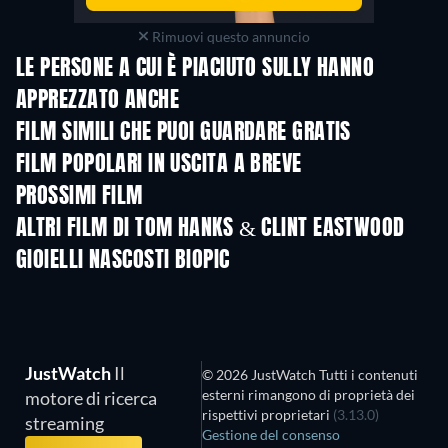
Rimuovi questo annuncio
LE PERSONE A CUI È PIACIUTO SULLY HANNO
APPREZZATO ANCHE
FILM SIMILI CHE PUOI GUARDARE GRATIS
FILM POPOLARI IN USCITA A BREVE
PROSSIMI FILM
ALTRI FILM DI TOM HANKS & CLINT EASTWOOD
GIOIELLI NASCOSTI BIOPIC
JustWatch
Il
© 2026 JustWatch Tutti i contenuti
esterni rimangono di proprietà dei
motore di ricerca
rispettivi proprietari
(3.13.0)
streaming
Gestione del consenso