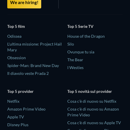
We are hiring!
Top 5 film
Top 5 Serie TV
Odissea
House of the Dragon
L'ultima missione: Project Hail
Silo
Mary
Ovunque tu sia
Obsession
The Bear
Spider-Man: Brand New Day
I Westies
Il diavolo veste Prada 2
Top 5 provider
Top 5 novità sul provider
Netflix
Cosa c'è di nuovo su Netflix
Amazon Prime Video
Cosa c'è di nuovo su Amazon
Prime Video
Apple TV
Cosa c'è di nuovo su Apple TV
Disney Plus