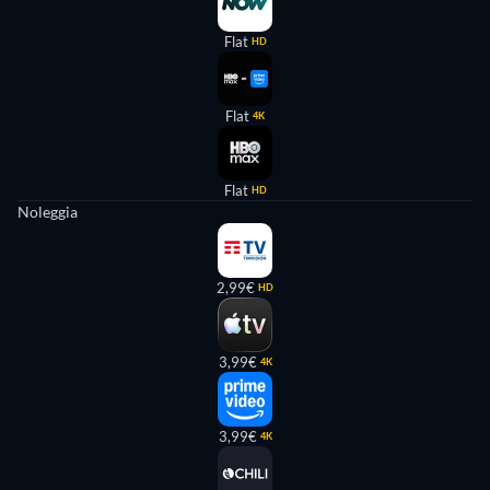
Flat
HD
Flat
4K
Flat
HD
Noleggia
2,99€
HD
3,99€
4K
3,99€
4K