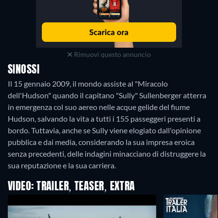
Rimuovi questo annuncio
SINOSSI
Il 15 gennaio 2009, il mondo assiste al "Miracolo
dell'Hudson" quando il capitano "Sully" Sullenberger atterra
in emergenza col suo aereo nelle acque gelide del fiume
Hudson, salvando la vita a tutti i 155 passeggeri presenti a
bordo. Tuttavia, anche se Sully viene elogiato dall'opinione
pubblica e dai media, considerando la sua impresa eroica
senza precedenti, delle indagini minacciano di distruggere la
sua reputazione e la sua carriera.
VIDEO: TRAILER, TEASER, EXTRA