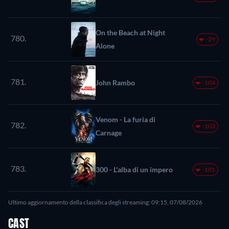
On the Beach at Night
780.
-29
Alone
781.
John Rambo
-104
Venom - La furia di
782.
-103
Carnage
783.
300 - L'alba di un impero
-101
Ultimo aggiornamento della classifica degli streaming: 09:15, 07/08/2026
CAST