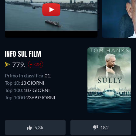
INFO SUL FILM
779.
-104
Primo in classifica:
01.
Top 10:
13 GIORNI
Top 100:
187 GIORNI
Top 1000:
2369 GIORNI
5.3k
182