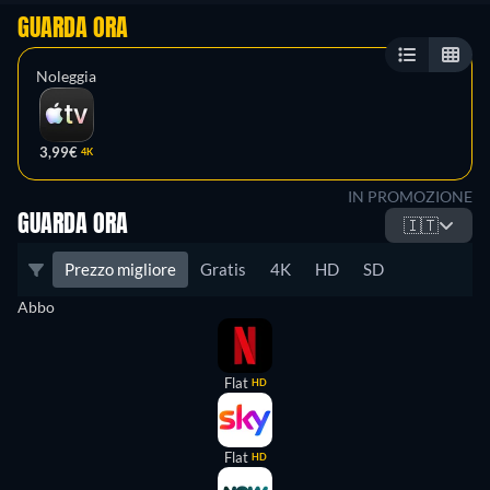
GUARDA ORA
Noleggia
3,99€
4K
IN PROMOZIONE
GUARDA ORA
🇮🇹
Prezzo migliore
Gratis
4K
HD
SD
Abbo
Flat
HD
Flat
HD