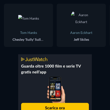
Tom Hanks
Aaron Eckhart
Chesley 'Sully' Sullenberger
Jeff Skiles