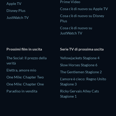
Prime Video
Apple TV
Cosa c'è di nuovo su Apple TV
Disney Plus
Cosa c'è di nuovo su Disney
JustWatch TV
Plus
Cosa c'è di nuovo su
JustWatch TV
Prossimi film in uscita
Serie TV di prossima uscita
The Social: Il prezzo della
Yellowjackets Stagione 4
verità
Slow Horses Stagione 6
Elettra, amore mio
The Gentlemen Stagione 2
One Mile: Chapter Two
L'amore è cieco: Regno Unito
One Mile: Chapter One
Stagione 3
Paradiso in vendita
Ricky Gervais Alley Cats
Stagione 1