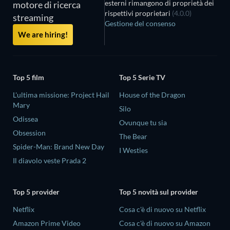
esterni rimangono di proprietà dei
motore di ricerca
rispettivi proprietari
(4.0.0)
streaming
Gestione del consenso
We are hiring!
Top 5 film
Top 5 Serie TV
L'ultima missione: Project Hail
House of the Dragon
Mary
Silo
Odissea
Ovunque tu sia
Obsession
The Bear
Spider-Man: Brand New Day
I Westies
Il diavolo veste Prada 2
Top 5 provider
Top 5 novità sul provider
Netflix
Cosa c'è di nuovo su Netflix
Amazon Prime Video
Cosa c'è di nuovo su Amazon