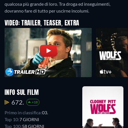
qualcosa più grande di loro. Tra droga ed inseguimenti,
dovranno fare di tutto per uscirne incolumi.
VIDEO: TRAILER, TEASER, EXTRA
INFO SUL FILM
672.
+18
Primo in classifica:
03.
Top 10:
7 GIORNI
Top 100:
58 GIORNI