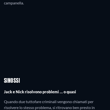
campanella.
SINOSSI
Jack e Nick risolvono problemi … o quasi
Quando due tuttofare criminali vengono chiamati per
risolvere lo stesso problema, si ritrovano ben presto in