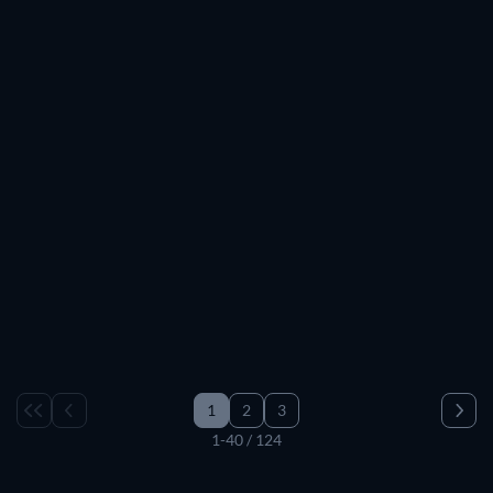
1
2
3
1-40 / 124