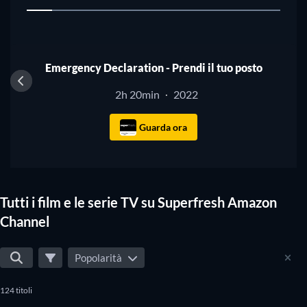
1
Emergency Declaration - Prendi il tuo posto
2h 20min
2022
·
Guarda ora
Tutti i film e le serie TV su Superfresh Amazon
Channel
Popolarità
124 titoli